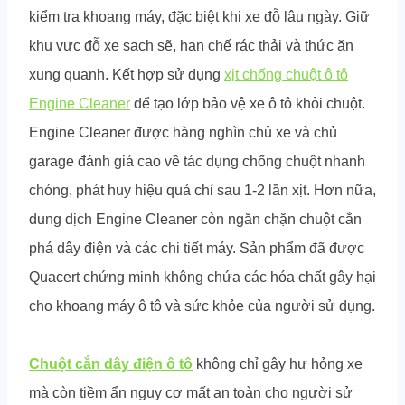
kiểm tra khoang máy, đặc biệt khi xe đỗ lâu ngày. Giữ
khu vực đỗ xe sạch sẽ, hạn chế rác thải và thức ăn
xung quanh. Kết hợp sử dụng
xịt chống chuột ô tô
Engine Cleaner
để tạo lớp bảo vệ xe ô tô khỏi chuột.
Engine Cleaner được hàng nghìn chủ xe và chủ
garage đánh giá cao về tác dụng chống chuột nhanh
chóng, phát huy hiệu quả chỉ sau 1-2 lần xịt. Hơn nữa,
dung dịch Engine Cleaner còn ngăn chặn chuột cắn
phá dây điện và các chi tiết máy. Sản phẩm đã được
Quacert chứng minh không chứa các hóa chất gây hại
cho khoang máy ô tô và sức khỏe của người sử dụng.
Chuột cắn dây điện ô tô
không chỉ gây hư hỏng xe
mà còn tiềm ẩn nguy cơ mất an toàn cho người sử