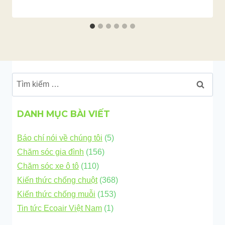
Tìm
kiếm
cho:
DANH MỤC BÀI VIẾT
Báo chí nói về chúng tôi
(5)
Chăm sóc gia đình
(156)
Chăm sóc xe ô tô
(110)
Kiến thức chống chuột
(368)
Kiến thức chống muỗi
(153)
Tin tức Ecoair Việt Nam
(1)