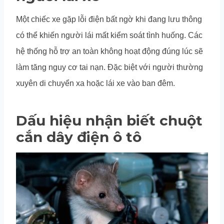
Một chiếc xe gặp lỗi điện bất ngờ khi đang lưu thông
có thể khiến người lái mất kiểm soát tình huống. Các
hệ thống hỗ trợ an toàn không hoạt động đúng lúc sẽ
làm tăng nguy cơ tai nạn. Đặc biệt với người thường
xuyên di chuyển xa hoặc lái xe vào ban đêm.
Dấu hiệu nhận biết chuột
cắn dây điện ô tô