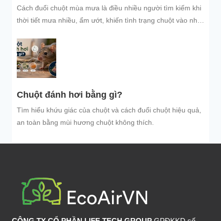
Cách đuổi chuột mùa mưa là điều nhiều người tìm kiếm khi
thời tiết mưa nhiều, ẩm ướt, khiến tình trạng chuột vào nhà
trú...
Chuột đánh hơi bằng gì?
Tìm hiểu khứu giác của chuột và cách đuổi chuột hiệu quả,
an toàn bằng mùi hương chuột không thích.
CÔNG TY CỔ PHẦN LIFE TECH GROUP
GPĐKKD số