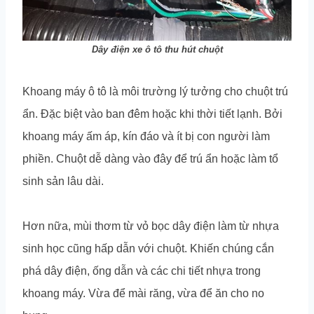
Dây điện xe ô tô thu hút chuột
Khoang máy ô tô là môi trường lý tưởng cho chuột trú
ẩn. Đặc biệt vào ban đêm hoặc khi thời tiết lạnh. Bởi
khoang máy ấm áp, kín đáo và ít bị con người làm
phiền. Chuột dễ dàng vào đây để trú ẩn hoặc làm tổ
sinh sản lâu dài.
Hơn nữa, mùi thơm từ vỏ bọc dây điện làm từ nhựa
sinh học cũng hấp dẫn với chuột. Khiến chúng cắn
phá dây điện, ống dẫn và các chi tiết nhựa trong
khoang máy. Vừa để mài răng, vừa để ăn cho no