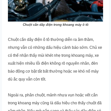
Chuột cắn dây điện trong khoang máy ô tô
Chuột cắn dây điện ô tô thường diễn ra âm thầm,
nhưng vẫn có những dấu hiệu cảnh báo sớm. Chủ xe
có thể nhận thấy mùi khét nhẹ trong khoang máy, xe
xuất hiện nhiều lỗi điện không rõ nguyên nhân, đèn
báo động cơ bật tắt bất thường hoặc xe khó nổ máy
dù ắc quy vẫn còn tốt.
Ngoài ra, phân chuột, mảnh nhựa vụn hoặc vết cắn
trong khoang máy cũng là dấu hiệu cho thấy chuột đã
xâm nhập. Nếu mở nắp capo và thấy các dây điện có