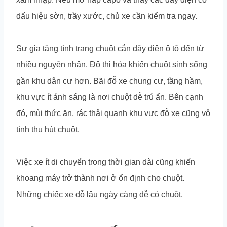
dấu hiệu sờn, trầy xước, chủ xe cần kiểm tra ngay.
Sự gia tăng tình trạng chuột cắn dây điện ô tô đến từ
nhiều nguyên nhân. Đô thị hóa khiến chuột sinh sống
gần khu dân cư hơn. Bãi đỗ xe chung cư, tầng hầm,
khu vực ít ánh sáng là nơi chuột dễ trú ẩn. Bên cạnh
đó, mùi thức ăn, rác thải quanh khu vực đỗ xe cũng vô
tình thu hút chuột.
Việc xe ít di chuyển trong thời gian dài cũng khiến
khoang máy trở thành nơi ở ổn định cho chuột.
Những chiếc xe đỗ lâu ngày càng dễ có chuột.