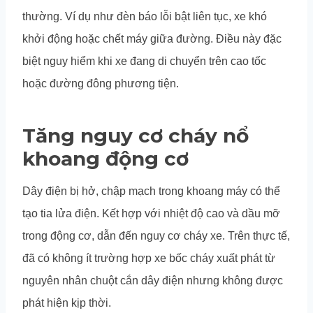
thường. Ví dụ như đèn báo lỗi bật liên tục, xe khó
khởi động hoặc chết máy giữa đường. Điều này đặc
biệt nguy hiểm khi xe đang di chuyển trên cao tốc
hoặc đường đông phương tiện.
Tăng nguy cơ cháy nổ
khoang động cơ
Dây điện bị hở, chập mạch trong khoang máy có thể
tạo tia lửa điện. Kết hợp với nhiệt độ cao và dầu mỡ
trong động cơ, dẫn đến nguy cơ cháy xe. Trên thực tế,
đã có không ít trường hợp xe bốc cháy xuất phát từ
nguyên nhân chuột cắn dây điện nhưng không được
phát hiện kịp thời.