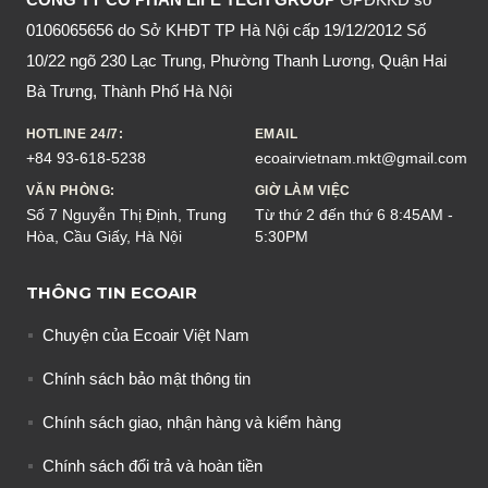
0106065656 do Sở KHĐT TP Hà Nội cấp 19/12/2012 Số
10/22 ngõ 230 Lạc Trung, Phường Thanh Lương, Quận Hai
Bà Trưng, Thành Phố Hà Nội
HOTLINE 24/7:
EMAIL
+84 93-618-5238
ecoairvietnam.mkt@gmail.com
VĂN PHÒNG:
GIỜ LÀM VIỆC
Số 7 Nguyễn Thị Định, Trung
Từ thứ 2 đến thứ 6 8:45AM -
Hòa, Cầu Giấy, Hà Nội
5:30PM
THÔNG TIN ECOAIR
Chuyện của Ecoair Việt Nam
Chính sách bảo mật thông tin
Chính sách giao, nhận hàng và kiểm hàng
Chính sách đổi trả và hoàn tiền