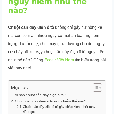
nguy hiểm như thế
nào?
Chuột cắn dây điện ô tô
không chỉ gây hư hỏng xe
mà còn tiềm ẩn nhiều nguy cơ mất an toàn nghiêm
trọng. Từ lỗi nhẹ, chết máy giữa đường cho đến nguy
cơ cháy nổ xe. Vậy chuột cắn dây điện ô tô nguy hiểm
như thế nào? Cùng
Ecoair Việt Nam
tìm hiểu trong bài
viết này nhé!
Mục lục
Vì sao chuột cắn dây điện ô tô?
Chuột cắn dây điện ô tô nguy hiểm thế nào?
Chuột cắn dây điện ô tô gây chập điện, chết máy
đột ngột