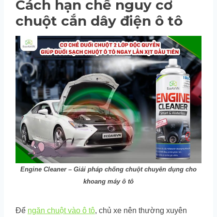
Cách hạn chế nguy cơ
chuột cắn dây điện ô tô
Engine Cleaner – Giải pháp chống chuột chuyên dụng cho
khoang máy ô tô
Để
ngăn chuột vào ô tô
, chủ xe nên thường xuyên