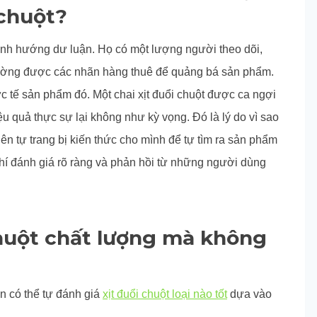
 chuột?
nh hướng dư luận. Họ có một lượng người theo dõi,
thường được các nhãn hàng thuê để quảng bá sản phẩm.
c tế sản phẩm đó. Một chai xịt đuổi chuột được ca ngợi
iệu quả thực sự lại không như kỳ vọng. Đó là lý do vì sao
ên tự trang bị kiến thức cho mình để tự tìm ra sản phẩm
 chí đánh giá rõ ràng và phản hồi từ những người dùng
chuột chất lượng mà không
n có thể tự đánh giá
xịt đuổi chuột loại nào tốt
dựa vào