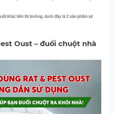
uột khác trên thị trường, dưới đây là 2 sản phẩm xịt
Pest Oust – đuổi chuột nhà