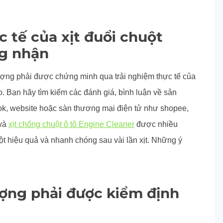
c tế của xịt đuổi chuột
g nhận
ượng phải được chứng minh qua trải nghiệm thực tế của
. Bạn hãy tìm kiếm các đánh giá, bình luận về sản
k, website hoặc sàn thương mại điện tử như shopee,
và
xịt chống chuột ô tô Engine Cleaner
được nhiều
t hiệu quả và nhanh chóng sau vài lần xịt. Những ý
ượng phải được kiểm định