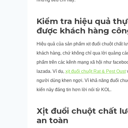
Kiểm tra hiệu quả thự
được khách hàng côn
Hiệu quả của sản phẩm xịt đuổi chuột chất l
khách hàng, chứ không chỉ qua lời quảng cáo
phẩm trên các kênh mạng xã hội như faceboo
lazada. Ví dụ,
xịt đuổi chuột Rat & Pest Oust
người dùng khen ngợi. Vì khả năng đuổi chuộ
kiến này đáng tin hơn lời nói từ KOL.
Xịt đuổi chuột chất l
an toàn