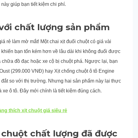
y giúp bạn tiết kiệm chi phí.
với chất lượng sản phẩm
á rẻ làm mờ mắt! Một chai xịt đuổi chuột có giá vài
ẽ khiến bạn tốn kém hơn về lâu dài khi không đuổi được
a chữa đồ đạc hoặc xe cộ bị chuột phá. Ngược lại, bạn
t Oust (299.000 VNĐ) hay Xịt chống chuột ô tô Engine
ắt so với thị trường. Nhưng hai sản phẩm này lại thực
 xe ô tô. Đây mới chính là tiết kiệm đúng cách.
g thích xịt chuột giá siêu rẻ
i chuột chất lượng đã được