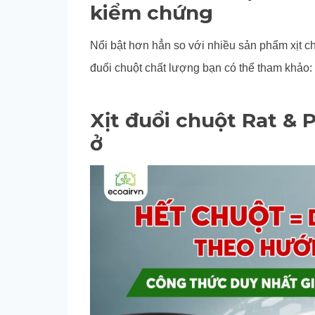
kiểm chứng
Nổi bật hơn hẳn so với nhiều sản phẩm xịt ch
đuổi chuột chất lượng bạn có thể tham khảo:
Xịt đuổi chuột Rat & 
ở