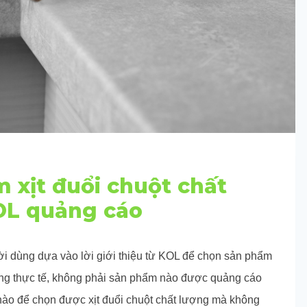
 xịt đuổi chuột chất
OL quảng cáo
ười dùng dựa vào lời giới thiệu từ KOL để chọn sản phẩm
g thực tế, không phải sản phẩm nào được quảng cáo
nào để chọn được xịt đuổi chuột chất lượng mà không