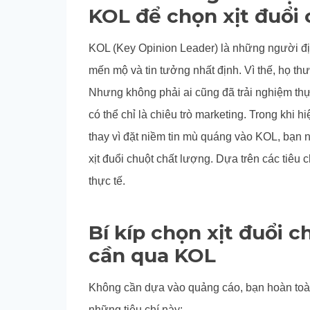
KOL để chọn xịt đuổi
KOL (Key Opinion Leader) là những người đị
mến mộ và tin tưởng nhất định. Vì thế, họ 
Nhưng không phải ai cũng đã trải nghiệm thự
có thể chỉ là chiêu trò marketing. Trong khi h
thay vì đặt niềm tin mù quáng vào KOL, bạn n
xịt đuổi chuột chất lượng. Dựa trên các tiêu
thực tế.
Bí kíp chọn xịt đuổi 
cần qua KOL
Không cần dựa vào quảng cáo, bạn hoàn toà
những tiêu chí này: