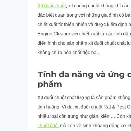
Xịt đuổi chuột
, xịt chống chuột không chỉ cầ
đặc biệt quan trọng với những gia đình có bà
chiết xuất từ thiên nhiên và được kiểm định 
Engine Cleaner với chiết xuất từ các tinh dầ
điển hình cho sản phẩm xịt đuổi chuột chất 
không chứa hóa chất độc hại.
Tính đa năng và ứng 
phẩm
Xịt đuổi chuột chất lượng là sản phẩm không
tình huống. Ví dụ, xịt đuổi chuột Rat & Pest 
nhiều loại côn trùng như gián, kiến,… Còn xị
chuột ô tô
, mà còn vệ sinh khoang động cơ k