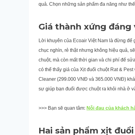
quả. Chọn những sản phẩm đa năng như thế nà
Giá thành xứng đáng 
Lời khuyên của Ecoair Việt Nam là đừng để gi
chục nghìn, rẻ thật nhưng không hiệu quả, s
chuột, mà còn mất thời gian và chi phí để sử
có thể thấy giá của Xịt đuổi chuột Rat & Pes
Cleaner (299.000 VNĐ và 365.000 VNĐ) khá đ
sự giúp bạn đuổi được chuột ra khỏi nhà ở và
>>> Bạn sẽ quan tâm:
Nỗi đau của khách hàn
Hai sản phẩm xịt đuổ