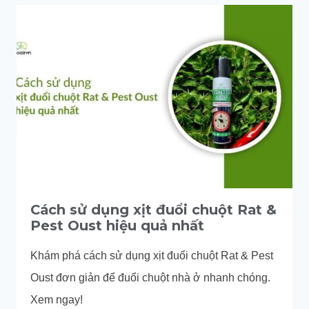
CÓ
CHUỘT?
CÁCH
ĐUỔI
CHUỘT
VĨNH
VIỄN
Cách sử dụng xịt đuổi chuột Rat &
Pest Oust hiệu quả nhất
Khám phá cách sử dụng xịt đuổi chuột Rat & Pest
Oust đơn giản để đuổi chuột nhà ở nhanh chóng.
Xem ngay!