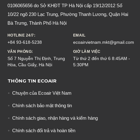
0106065656 do Sở KHĐT TP Hà Nội cấp 19/12/2012 Số
10/22 ngõ 230 Lạc Trung, Phường Thanh Lương, Quận Hai
Bà Trưng, Thành Phố Hà Nội
HOTLINE 24/7:
EMAIL
+84 93-618-5238
ecoairvietnam.mkt@gmail.com
VĂN PHÒNG:
GIỜ LÀM VIỆC
Số 7 Nguyễn Thị Định, Trung
Từ thứ 2 đến thứ 6 8:45AM -
Hòa, Cầu Giấy, Hà Nội
5:30PM
THÔNG TIN ECOAIR
Chuyện của Ecoair Việt Nam
Chính sách bảo mật thông tin
Chính sách giao, nhận hàng và kiểm hàng
Chính sách đổi trả và hoàn tiền