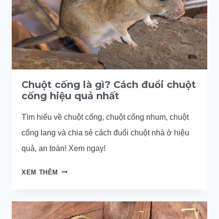
Chuột cống là gì? Cách đuổi chuột
cống hiệu quả nhất
Tìm hiểu về chuột cống, chuột cống nhum, chuột
cống lang và chia sẻ cách đuổi chuột nhà ở hiệu
quả, an toàn! Xem ngay!
CHUỘT
XEM THÊM
CỐNG
LÀ
GÌ?
CÁCH