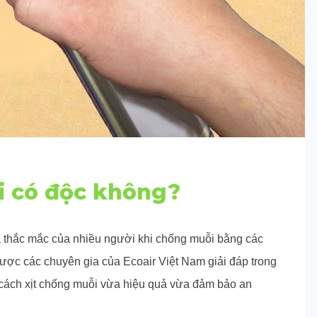
i có độc không?
à thắc mắc của nhiều người khi chống muỗi bằng các
được các chuyên gia của Ecoair Việt Nam giải đáp trong
 cách xịt chống muỗi vừa hiệu quả vừa đảm bảo an