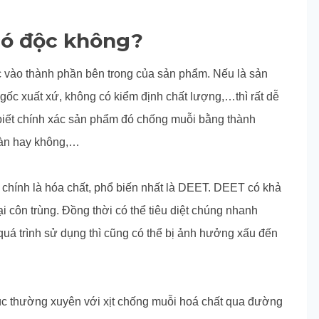
có độc không?
c vào thành phần bên trong của sản phẩm. Nếu là sản
n gốc xuất xứ, không có kiểm định chất lượng,…thì rất dễ
biết chính xác sản phẩm đó chống muỗi bằng thành
oàn hay không,…
 chính là hóa chất, phổ biến nhất là DEET. DEET có khả
i côn trùng. Đồng thời có thể tiêu diệt chúng nhanh
quá trình sử dụng thì cũng có thể bị ảnh hưởng xấu đến
xúc thường xuyên với xịt chống muỗi hoá chất qua đường