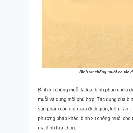
Bình xịt chống muỗi có tác 
Bình xịt chống muỗi là loại bình phun chứa 
muỗi và dung môi phù hợp. Tác dụng của bình 
sản phẩm còn giúp xua đuổi gián, kiến, rận,…
phương pháp khác, bình xịt chống muỗi cho 
gia đình lựa chọn.