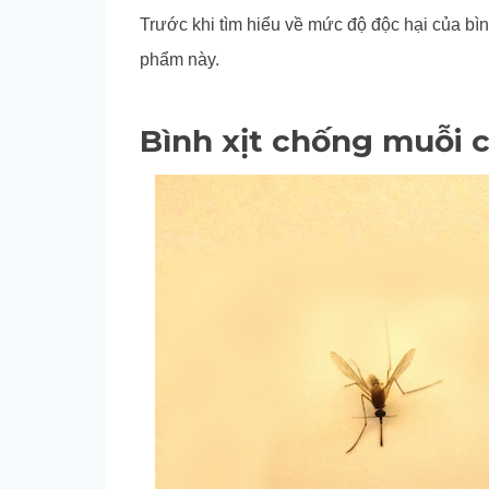
Trước khi tìm hiểu về mức độ độc hại của bìn
phẩm này.
Bình xịt chống muỗi c