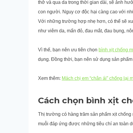
thở và qua da trong thời gian dài, sẽ ảnh hư
con người. Nguy cơ độc hại càng cao với nh
Với những trường hợp nhẹ hơn, có thể sẽ xuấ
như viêm da, mẩn đỏ, đau mắt, đau bụng, nôn
Vì thế, bạn nên ưu tiên chọn
bình xịt chống m
dụng. Đồng thời, bạn nên sử dụng sản phẩm 
Xem thêm:
Mách chị em “chân ái” chống lại 
Cách chọn bình xịt c
Thị trường có hàng trăm sản phẩm xịt chống
muỗi đáp ứng được những tiêu chí an toàn 