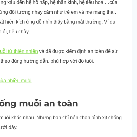
ởng xấu đến hệ hô hấp, hệ thần kinh, hệ tiêu hoá,…của
ững đối tượng nhạy cảm như trẻ em và mẹ mang thai.
t hiện kích ứng dễ nhìn thấy bằng mắt thường. Ví dụ
 ói, tiêu chảy,…
uỗi từ thiên nhiên
và đã được kiểm định an toàn để sử
theo đúng hướng dẫn, phù hợp với độ tuổi.
mùa nhiều muỗi
hống muỗi an toàn
 muỗi khác nhau. Nhưng bạn chỉ nên chọn bình xịt chống
dưới đây.