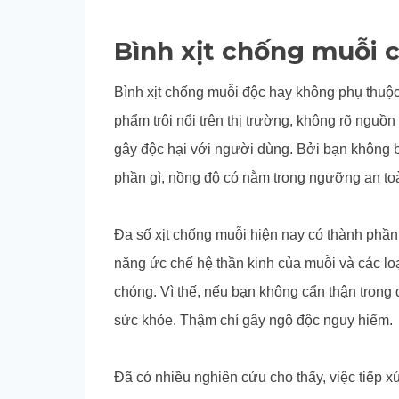
Bình xịt chống muỗi 
Bình xịt chống muỗi độc hay không phụ thuộ
phẩm trôi nổi trên thị trường, không rõ nguồ
gây độc hại với người dùng. Bởi bạn không 
phần gì, nồng độ có nằm trong ngưỡng an t
Đa số xịt chống muỗi hiện nay có thành phần
năng ức chế hệ thần kinh của muỗi và các loạ
chóng. Vì thế, nếu bạn không cẩn thận trong 
sức khỏe. Thậm chí gây ngộ độc nguy hiểm.
Đã có nhiều nghiên cứu cho thấy, việc tiếp 