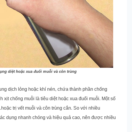
dụng diệt hoặc xua đuổi muỗi và côn trùng
dung dịch lỏng hoặc khí nén, chứa thành phần chống
xịt chống muỗi là tiêu diệt hoặc xua đuổi muỗi. Một số
hoặc trị vết muỗi và côn trùng cắn. So với nhiều
tác dụng nhanh chóng và hiệu quả cao, nên được nhiều