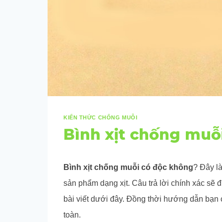
KIẾN THỨC CHỐNG MUỖI
Bình xịt chống muỗ
Bình xịt chống muỗi có độc không
? Đây l
sản phẩm dạng xịt. Câu trả lời chính xác sẽ 
bài viết dưới đây. Đồng thời hướng dẫn bạn
toàn.