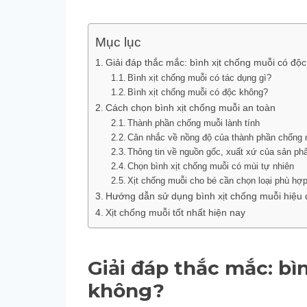
Mục lục
Giải đáp thắc mắc: bình xịt chống muỗi có độ
Bình xịt chống muỗi có tác dụng gì?
Bình xịt chống muỗi có độc không?
Cách chọn bình xịt chống muỗi an toàn
Thành phần chống muỗi lành tính
Cân nhắc về nồng độ của thành phần chống 
Thông tin về nguồn gốc, xuất xứ của sản p
Chọn bình xịt chống muỗi có mùi tự nhiên
Xịt chống muỗi cho bé cần chọn loại phù hợp
Hướng dẫn sử dụng bình xịt chống muỗi hiệu 
Xịt chống muỗi tốt nhất hiện nay
Giải đáp thắc mắc: bì
không?