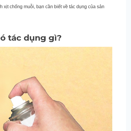
h xịt chống muỗi, bạn cần biết về tác dụng của sản
ó tác dụng gì?