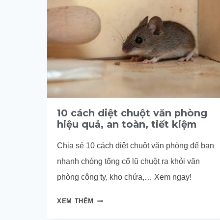
10 cách diệt chuột văn phòng
hiệu quả, an toàn, tiết kiệm
Chia sẻ 10 cách diệt chuột văn phòng để bạn
nhanh chóng tống cổ lũ chuột ra khỏi văn
phòng công ty, kho chứa,… Xem ngay!
10
XEM THÊM
CÁCH