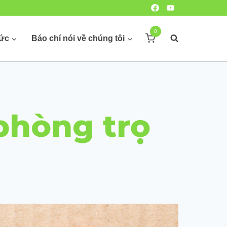
0
hức
Báo chí nói về chúng tôi
phòng trọ