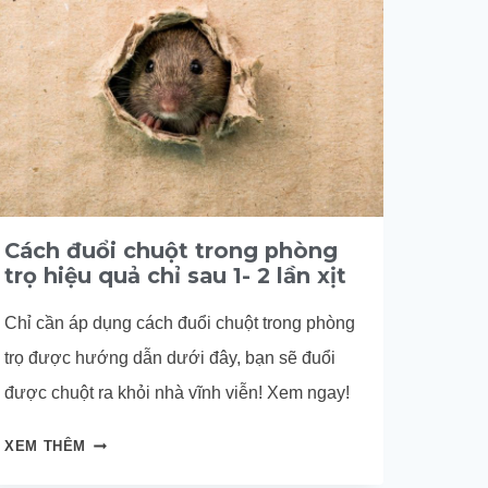
Cách đuổi chuột trong phòng
trọ hiệu quả chỉ sau 1- 2 lần xịt
Chỉ cần áp dụng cách đuổi chuột trong phòng
trọ được hướng dẫn dưới đây, bạn sẽ đuổi
được chuột ra khỏi nhà vĩnh viễn! Xem ngay!
CÁCH
XEM THÊM
ĐUỔI