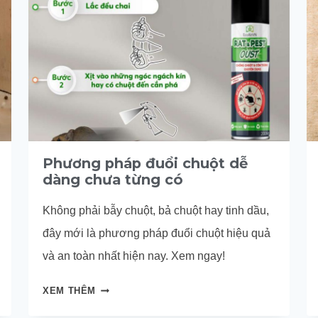
Phương pháp đuổi chuột dễ
dàng chưa từng có
Không phải bẫy chuột, bả chuột hay tinh dầu,
đây mới là phương pháp đuổi chuột hiệu quả
và an toàn nhất hiện nay. Xem ngay!
PHƯƠNG
XEM THÊM
PHÁP