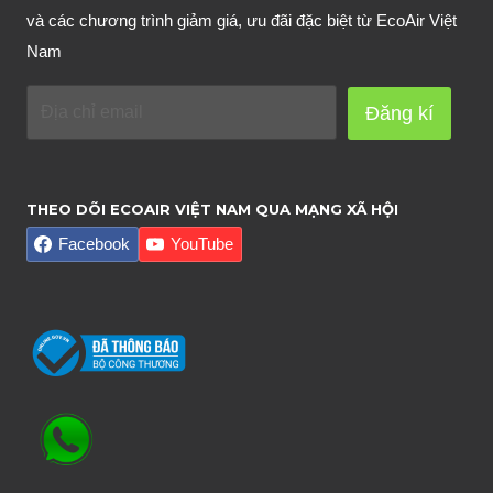
và các chương trình giảm giá, ưu đãi đặc biệt từ EcoAir Việt
Nam
Đăng kí
THEO DÕI ECOAIR VIỆT NAM QUA MẠNG XÃ HỘI
Facebook
YouTube