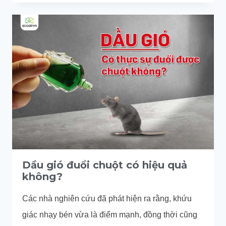
SỢ
MÙI
SẢ
KHÔNG?
Dầu gió đuổi chuột có hiệu quả
không?
Các nhà nghiên cứu đã phát hiện ra rằng, khứu
giác nhạy bén vừa là điểm mạnh, đồng thời cũng