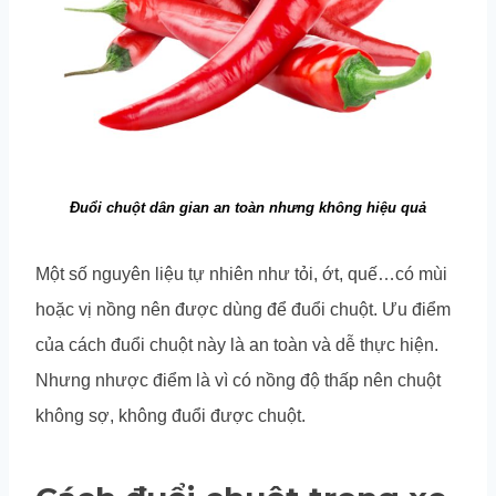
Đuổi chuột dân gian an toàn nhưng không hiệu quả
Một số nguyên liệu tự nhiên như tỏi, ớt, quế…có mùi
hoặc vị nồng nên được dùng để đuổi chuột. Ưu điểm
của cách đuổi chuột này là an toàn và dễ thực hiện.
Nhưng nhược điểm là vì có nồng độ thấp nên chuột
không sợ, không đuổi được chuột.