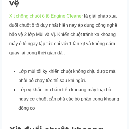
vệ
Xịt chống chuột ô tô Engine Cleaner
là giải pháp xua
đuổi chuột ô tô duy nhất hiện nay áp dụng công nghệ
bảo vệ 2 lớp Mùi và Vị. Khiến chuột tránh xa khoang
máy ô tô ngay lập tức chỉ với 1 lần xịt và không dám
quay lại trong thời gian dài.
Lớp mùi tối kỵ khiến chuột không chịu được mà
phải bỏ chạy tức thì sau khi ngửi.
Lớp vị khắc tinh bám trên khoang máy loại bỏ
nguy cơ chuột cắn phá các bộ phận trong khoang
động cơ.