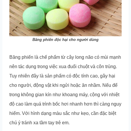
Băng phiến độc hại cho người dùng
Băng phiến là chế phẩm từ cây long não có mùi mạnh
nên tác dụng trong việc xua đuổi chuột và côn trùng.
Tuy nhiên đây là sản phẩm có độc tính cao, gây hại
cho người, động vật khi ngửi hoặc ăn nhầm. Nếu để
trong không gian kín như khoang máy, cộng với nhiệt
độ cao làm quá trình bốc hơi nhanh hơn thì càng nguy
hiểm. Với hình dạng màu sắc như kẹo, cần đặc biệt
chú ý tránh xa tầm tay trẻ em.