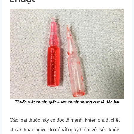
Thuốc diệt chuột, giết được chuột nhưng cực kì độc hại
Các loại thuốc này có độc tố mạnh, khiến chuột chết
khi ăn hoặc ngửi. Do đó rất nguy hiểm với sức khỏe