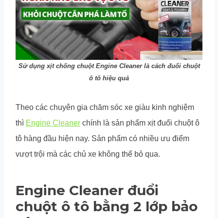
Sử dụng xịt chống chuột Engine Cleaner là cách đuổi chuột
ô tô hiệu quả
Theo các chuyên gia chăm sóc xe giàu kinh nghiệm
thì
Engine Cleaner
chính là sản phẩm xịt đuổi chuột ô
tô hàng đầu hiện nay. Sản phẩm có nhiều ưu điểm
vượt trội mà các chủ xe không thể bỏ qua.
Engine Cleaner đuổi
chuột ô tô bằng 2 lớp bảo