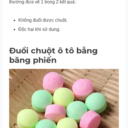
thường đưa về 1 trong 2 kết quả:
Không đuổi được chuột.
Độc hại khi sử dụng.
Đuổi chuột ô tô bằng
băng phiến