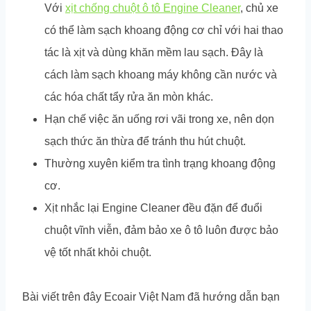
Với
xịt chống chuột ô tô Engine Cleaner
, chủ xe
có thể làm sạch khoang động cơ chỉ với hai thao
tác là xịt và dùng khăn mềm lau sạch. Đây là
cách làm sạch khoang máy không cần nước và
các hóa chất tẩy rửa ăn mòn khác.
Hạn chế việc ăn uống rơi vãi trong xe, nên dọn
sạch thức ăn thừa để tránh thu hút chuột.
Thường xuyên kiểm tra tình trạng khoang động
cơ.
Xịt nhắc lại Engine Cleaner đều đặn để đuổi
chuột vĩnh viễn, đảm bảo xe ô tô luôn được bảo
vệ tốt nhất khỏi chuột.
Bài viết trên đây Ecoair Việt Nam đã hướng dẫn bạn