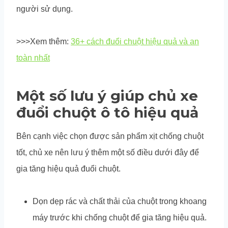
người sử dụng.
>>>Xem thêm:
36+ cách đuổi chuột hiệu quả và an
toàn nhất
Một số lưu ý giúp chủ xe
đuổi chuột ô tô hiệu quả
Bên cạnh việc chọn được sản phẩm xịt chống chuột
tốt, chủ xe nên lưu ý thêm một số điều dưới đây để
gia tăng hiệu quả đuổi chuột.
Dọn dẹp rác và chất thải của chuột trong khoang
máy trước khi chống chuột để gia tăng hiệu quả.