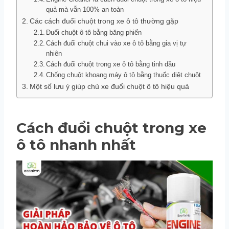
quả mà vẫn 100% an toàn
Các cách đuổi chuột trong xe ô tô thường gặp
Đuổi chuột ô tô bằng băng phiến
Cách đuổi chuột chui vào xe ô tô bằng gia vị tự
nhiên
Cách đuổi chuột trong xe ô tô bằng tinh dầu
Chống chuột khoang máy ô tô bằng thuốc diệt chuột
Một số lưu ý giúp chủ xe đuổi chuột ô tô hiệu quả
Cách đuổi chuột trong xe
ô tô nhanh nhất