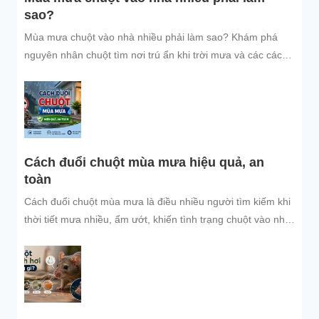
sao?
Mùa mưa chuột vào nhà nhiều phải làm sao? Khám phá
nguyên nhân chuột tìm nơi trú ẩn khi trời mưa và các cách
đuổi chuột, ngăn chuột xâm nhập hiệu quả, an toàn, giúp
bảo vệ không gian sống sạch sẽ.
Cách đuổi chuột mùa mưa hiệu quả, an
toàn
Cách đuổi chuột mùa mưa là điều nhiều người tìm kiếm khi
thời tiết mưa nhiều, ẩm ướt, khiến tình trạng chuột vào nhà
trú...