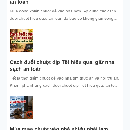
an toàn
Mùa đông khiến chuột dễ vào nhà hơn. Áp dụng các cách
đuổi chuột hiệu quả, an toàn để bảo vệ không gian sống
sạch sẽ.
Cách đuổi chuột dịp Tết hiệu quả, giữ nhà
sạch an toàn
Tết là thời điểm chuột dễ vào nhà tìm thức ăn và nơi trú ẩn.
Khám phá những cách đuổi chuột dịp Tết hiệu quả, an toàn
và dễ áp dụng để giữ không gian sống sạch sẽ, bảo vệ gia
đình và đón năm mới an tâm.
Mùa mưa chuột vào nhà nhiều phải làm