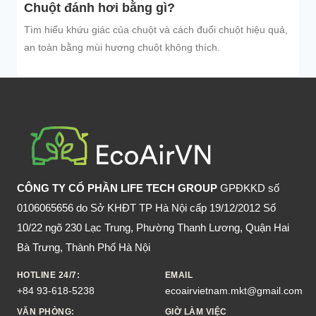
Chuột đánh hơi bằng gì?
Tìm hiểu khứu giác của chuột và cách đuổi chuột hiệu quả,
an toàn bằng mùi hương chuột không thích.
CÔNG TY CỔ PHẦN LIFE TECH GROUP
GPĐKKD số
0106065656 do Sở KHĐT TP Hà Nội cấp 19/12/2012 Số
10/22 ngõ 230 Lạc Trung, Phường Thanh Lương, Quận Hai
Bà Trưng, Thành Phố Hà Nội
HOTLINE 24/7:
EMAIL
+84 93-618-5238
ecoairvietnam.mkt@gmail.com
VĂN PHÒNG:
GIỜ LÀM VIỆC