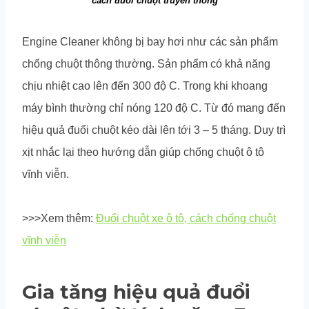
cách đuổi chuột truyền thống
Engine Cleaner không bị bay hơi như các sản phẩm
chống chuột thông thường. Sản phẩm có khả năng
chịu nhiệt cao lên đến 300 độ C. Trong khi khoang
máy bình thường chỉ nóng 120 độ C. Từ đó mang đến
hiệu quả đuổi chuột kéo dài lên tới 3 – 5 tháng. Duy trì
xịt nhắc lại theo hướng dẫn giúp chống chuột ô tô
vĩnh viễn.
>>>Xem thêm:
Đuổi chuột xe ô tô, cách chống chuột
vĩnh viễn
Gia tăng hiệu quả đuổi