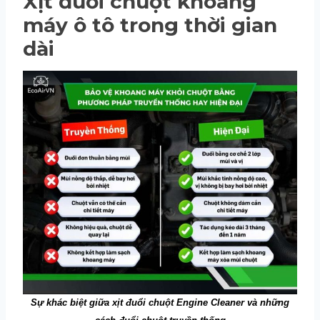
Xịt đuổi chuột khoang
máy ô tô trong thời gian
dài
Sự khác biệt giữa xịt đuổi chuột Engine Cleaner và những