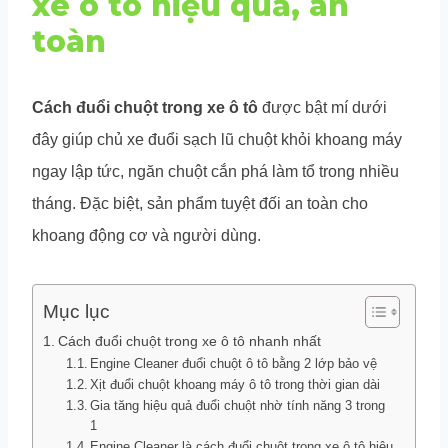
xe ô tô hiệu quả, an
toàn
Cách đuổi chuột trong xe ô tô
được bật mí dưới
đây giúp chủ xe đuổi sạch lũ chuột khỏi khoang máy
ngay lập tức, ngăn chuột cắn phá làm tổ trong nhiều
tháng. Đặc biệt, sản phẩm tuyệt đối an toàn cho
khoang động cơ và người dùng.
Mục lục
Cách đuổi chuột trong xe ô tô nhanh nhất
Engine Cleaner đuổi chuột ô tô bằng 2 lớp bảo vệ
Xịt đuổi chuột khoang máy ô tô trong thời gian dài
Gia tăng hiệu quả đuổi chuột nhờ tính năng 3 trong
1
Engine Cleaner là cách đuổi chuột trong xe ô tô hiệu