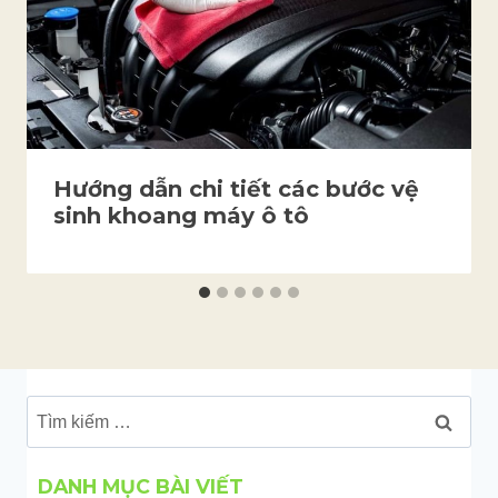
Hướng dẫn chi tiết các bước vệ
sinh khoang máy ô tô
Tìm
kiếm
cho:
DANH MỤC BÀI VIẾT