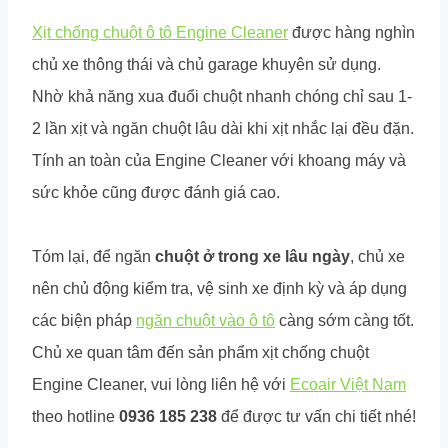
Xịt chống chuột ô tô Engine Cleaner
được hàng nghìn
chủ xe thông thái và chủ garage khuyên sử dụng.
Nhờ khả năng xua đuổi chuột nhanh chóng chỉ sau 1-
2 lần xịt và ngăn chuột lâu dài khi xịt nhắc lại đều đặn.
Tính an toàn của Engine Cleaner với khoang máy và
sức khỏe cũng được đánh giá cao.
Tóm lại, để ngăn
chuột ở trong xe lâu ngày
, chủ xe
nên chủ động kiểm tra, vệ sinh xe định kỳ và áp dụng
các biện pháp
ngăn chuột vào ô tô
càng sớm càng tốt.
Chủ xe quan tâm đến sản phẩm xịt chống chuột
Engine Cleaner, vui lòng liên hệ với
Ecoair Việt Nam
theo hotline
0936 185 238
để được tư vấn chi tiết nhé!