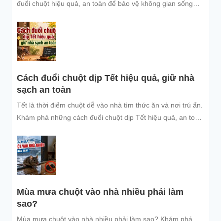
đuổi chuột hiệu quả, an toàn để bảo vệ không gian sống
sạch sẽ.
Cách đuổi chuột dịp Tết hiệu quả, giữ nhà
sạch an toàn
Tết là thời điểm chuột dễ vào nhà tìm thức ăn và nơi trú ẩn.
Khám phá những cách đuổi chuột dịp Tết hiệu quả, an toàn
và dễ áp dụng để giữ không gian sống sạch sẽ, bảo vệ gia
đình và đón năm mới an tâm.
Mùa mưa chuột vào nhà nhiều phải làm
sao?
Mùa mưa chuột vào nhà nhiều phải làm sao? Khám phá