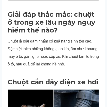
Giải đáp thắc mắc: chuột
ở trong xe lâu ngày nguy
hiểm thế nào?
Chuột là loài gặm nhấm có khả năng sinh tồn cao.
Đặc biệt thích những không gian kín, ấm như khoang
máy ô tô, gầm ghế hoặc cốp xe. Khi chuột làm tổ trong
ô tô, hậu quả để lại không hề nhỏ.
Chuột cắn dây điện xe hơi