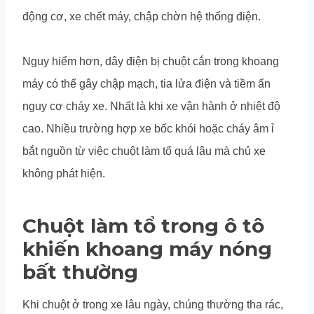
động cơ, xe chết máy, chập chờn hệ thống điện.
Nguy hiểm hơn, dây điện bị chuột cắn trong khoang
máy có thể gây chập mạch, tia lửa điện và tiềm ẩn
nguy cơ cháy xe. Nhất là khi xe vận hành ở nhiệt độ
cao. Nhiều trường hợp xe bốc khói hoặc cháy âm ỉ
bắt nguồn từ việc chuột làm tổ quá lâu mà chủ xe
không phát hiện.
Chuột làm tổ trong ô tô
khiến khoang máy nóng
bất thường
Khi chuột ở trong xe lâu ngày, chúng thường tha rác,