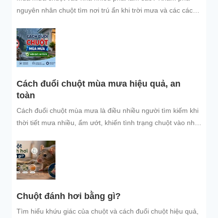
nguyên nhân chuột tìm nơi trú ẩn khi trời mưa và các cách
đuổi chuột, ngăn chuột xâm nhập hiệu quả, an toàn, giúp
bảo vệ không gian sống sạch sẽ.
Cách đuổi chuột mùa mưa hiệu quả, an
toàn
Cách đuổi chuột mùa mưa là điều nhiều người tìm kiếm khi
thời tiết mưa nhiều, ẩm ướt, khiến tình trạng chuột vào nhà
trú...
Chuột đánh hơi bằng gì?
Tìm hiểu khứu giác của chuột và cách đuổi chuột hiệu quả,