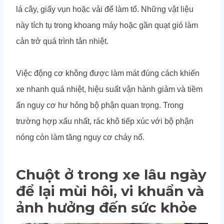
lá cây, giấy vụn hoặc vải để làm tổ. Những vật liệu
này tích tụ trong khoang máy hoặc gần quạt gió làm
cản trở quá trình tản nhiệt.
Việc động cơ không được làm mát đúng cách khiến
xe nhanh quá nhiệt, hiệu suất vận hành giảm và tiềm
ẩn nguy cơ hư hỏng bộ phận quan trọng. Trong
trường hợp xấu nhất, rác khô tiếp xúc với bộ phận
nóng còn làm tăng nguy cơ cháy nổ.
Chuột ở trong xe lâu ngày
để lại mùi hôi, vi khuẩn và
ảnh hưởng đến sức khỏe