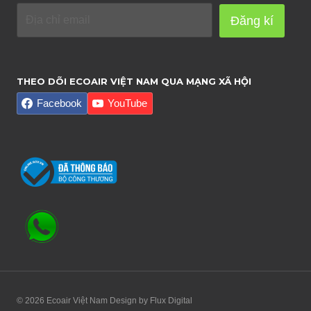
Đăng kí
THEO DÕI ECOAIR VIỆT NAM QUA MẠNG XÃ HỘI
Facebook
YouTube
© 2026 Ecoair Việt Nam Design by
Flux Digital