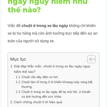
ngày nguy hiểm như
thế nào?
Việc để
chuột ở trong xe lâu ngày
không chỉ khiến
xe bị hư hỏng mà còn ảnh hưởng trực tiếp đến sự an
toàn của người sử dụng xe.
Mục lục
Giải đáp thắc mắc: chuột ở trong xe lâu ngày nguy
hiểm thế nào?
Chuột cắn dây điện xe hơi
Chuột làm tổ trong ô tô khiến khoang máy nóng bất
thường
Chuột ở trong xe lâu ngày để lại mùi hôi, vi khuẩn
và ảnh hưởng đến sức khỏe
Cách chống chuột ô tô hiệu quả