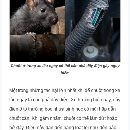
Chuột ở trong xe lâu ngày có thể cắn phá dây điện gây nguy
hiểm
Một trong những tác hại lớn nhất khi để chuột trong xe
lâu ngày là cắn phá dây điện. Xu hướng hiện nay, dây
điện ô tô thường bọc nhựa sinh học có mùi hấp dẫn
chuột cắn. Khi gặm nhấm, chuột có thể làm đứt hoặc
hở dây. Điều này dẫn đến hàng loạt lỗi như đèn báo