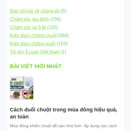
Báo chí nói về chúng tôi
(5)
Chăm sóc gia đình
(156)
Chăm sóc xe ô tô
(110)
Kiến thức chống chuột
(368)
Kiến thức chống muỗi
(153)
Tin tức Ecoair Việt Nam
(1)
BÀI VIẾT MỚI NHẤT
Cách đuổi chuột trong mùa đông hiệu quả,
an toàn
Mùa đông khiến chuột dễ vào nhà hơn. Áp dụng các cách