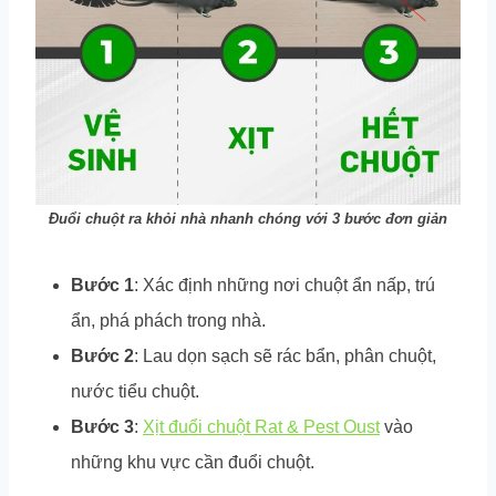
Đuổi chuột ra khỏi nhà nhanh chóng với 3 bước đơn giản
Bước 1
: Xác định những nơi chuột ẩn nấp, trú
ẩn, phá phách trong nhà.
Bước 2
: Lau dọn sạch sẽ rác bẩn, phân chuột,
nước tiểu chuột.
Bước 3
:
Xịt đuổi chuột Rat & Pest Oust
vào
những khu vực cần đuổi chuột.