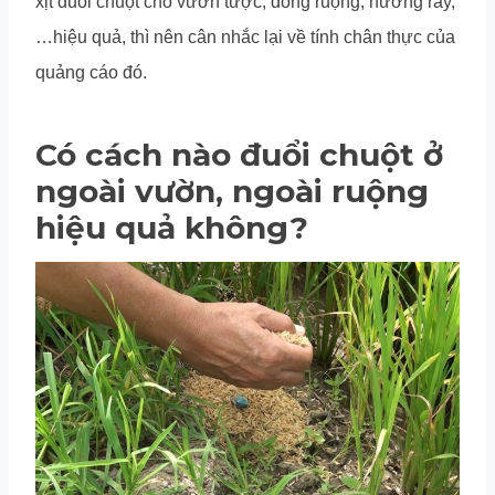
xịt đuổi chuột cho vườn tược, đồng ruộng, nương rẫy,
…hiệu quả, thì nên cân nhắc lại về tính chân thực của
quảng cáo đó.
Có cách nào đuổi chuột ở
ngoài vườn, ngoài ruộng
hiệu quả không?