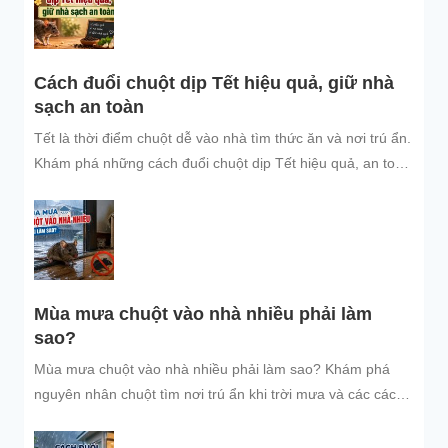
Cách đuổi chuột dịp Tết hiệu quả, giữ nhà
sạch an toàn
Tết là thời điểm chuột dễ vào nhà tìm thức ăn và nơi trú ẩn.
Khám phá những cách đuổi chuột dịp Tết hiệu quả, an toàn
và dễ áp dụng để giữ không gian sống sạch sẽ, bảo vệ gia
đình và đón năm mới an tâm.
Mùa mưa chuột vào nhà nhiều phải làm
sao?
Mùa mưa chuột vào nhà nhiều phải làm sao? Khám phá
nguyên nhân chuột tìm nơi trú ẩn khi trời mưa và các cách
đuổi chuột, ngăn chuột xâm nhập hiệu quả, an toàn, giúp
bảo vệ không gian sống sạch sẽ.