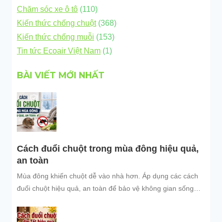
Chăm sóc xe ô tô
(110)
Kiến thức chống chuột
(368)
Kiến thức chống muỗi
(153)
Tin tức Ecoair Việt Nam
(1)
BÀI VIẾT MỚI NHẤT
Cách đuổi chuột trong mùa đông hiệu quả,
an toàn
Mùa đông khiến chuột dễ vào nhà hơn. Áp dụng các cách
đuổi chuột hiệu quả, an toàn để bảo vệ không gian sống
sạch sẽ.