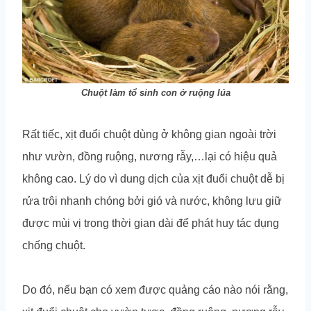
Chuột làm tổ sinh con ở ruộng lúa
Rất tiếc, xịt đuổi chuột dùng ở không gian ngoài trời
như vườn, đồng ruộng, nương rẫy,…lại có hiệu quả
không cao. Lý do vì dung dịch của xịt đuổi chuột dễ bị
rửa trôi nhanh chóng bởi gió và nước, không lưu giữ
được mùi vị trong thời gian dài để phát huy tác dụng
chống chuột.
Do đó, nếu bạn có xem được quảng cáo nào nói rằng,