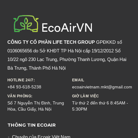
CÔNG TY CỔ PHẦN LIFE TECH GROUP
GPĐKKD số
0106065656 do Sở KHĐT TP Hà Nội cấp 19/12/2012 Số
10/22 ngõ 230 Lạc Trung, Phường Thanh Lương, Quận Hai
Bà Trưng, Thành Phố Hà Nội
HOTLINE 24/7:
EMAIL
+84 93-618-5238
ecoairvietnam.mkt@gmail.com
VĂN PHÒNG:
GIỜ LÀM VIỆC
Số 7 Nguyễn Thị Định, Trung
Từ thứ 2 đến thứ 6 8:45AM -
Hòa, Cầu Giấy, Hà Nội
5:30PM
THÔNG TIN ECOAIR
Chuyện của Ecoair Việt Nam