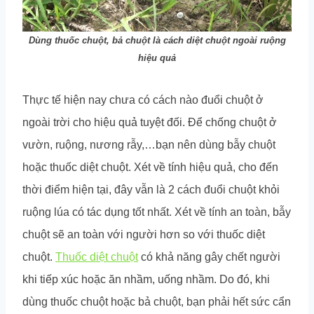
Dùng thuốc chuột, bả chuột là cách diệt chuột ngoài ruộng
hiệu quả
Thực tế hiện nay chưa có cách nào đuổi chuột ở
ngoài trời cho hiệu quả tuyệt đối. Để chống chuột ở
vườn, ruộng, nương rẫy,…bạn nên dùng bẫy chuột
hoặc thuốc diệt chuột. Xét về tính hiệu quả, cho đến
thời điểm hiện tại, đây vẫn là 2 cách đuổi chuột khỏi
ruộng lúa có tác dụng tốt nhất. Xét về tính an toàn, bẫy
chuột sẽ an toàn với người hơn so với thuốc diệt
chuột.
Thuốc diệt chuột
có khả năng gây chết người
khi tiếp xúc hoặc ăn nhầm, uống nhầm. Do đó, khi
dùng thuốc chuột hoặc bả chuột, bạn phải hết sức cẩn