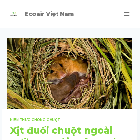
Skip
Ecoair Việt Nam
to
content
KIẾN THỨC CHỐNG CHUỘT
Xịt đuổi chuột ngoài