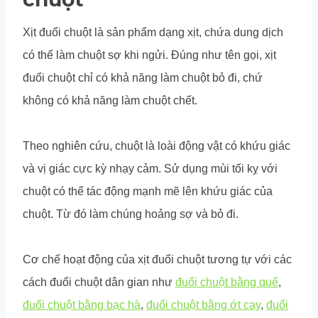
Xịt đuổi chuột là sản phẩm dạng xịt, chứa dung dịch
có thể làm chuột sợ khi ngửi. Đúng như tên gọi, xịt
đuổi chuột chỉ có khả năng làm chuột bỏ đi, chứ
không có khả năng làm chuột chết.
Theo nghiên cứu, chuột là loài động vật có khứu giác
và vị giác cực kỳ nhạy cảm. Sử dụng mùi tối kỵ với
chuột có thể tác động mạnh mẽ lên khứu giác của
chuột. Từ đó làm chúng hoảng sợ và bỏ đi.
Cơ chế hoạt động của xịt đuổi chuột tương tự với các
cách đuổi chuột dân gian như
đuổi chuột bằng quế
,
đuổi chuột bằng bạc hà
,
đuổi chuột bằng ớt cay
,
đuổi