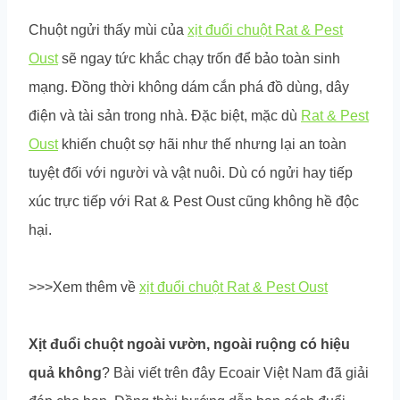
Chuột ngửi thấy mùi của
xịt đuổi chuột Rat & Pest
Oust
sẽ ngay tức khắc chạy trốn để bảo toàn sinh
mạng. Đồng thời không dám cắn phá đồ dùng, dây
điện và tài sản trong nhà. Đặc biệt, mặc dù
Rat & Pest
Oust
khiến chuột sợ hãi như thế nhưng lại an toàn
tuyệt đối với người và vật nuôi. Dù có ngửi hay tiếp
xúc trực tiếp với Rat & Pest Oust cũng không hề độc
hại.
>>>Xem thêm về
xịt đuổi chuột Rat & Pest Oust
Xịt đuổi chuột ngoài vườn, ngoài ruộng có hiệu
quả không
? Bài viết trên đây Ecoair Việt Nam đã giải