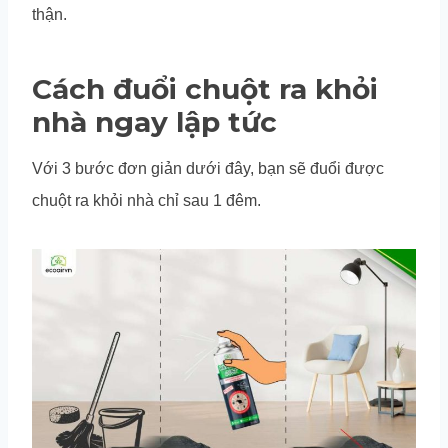
thận.
Cách đuổi chuột ra khỏi
nhà ngay lập tức
Với 3 bước đơn giản dưới đây, bạn sẽ đuổi được
chuột ra khỏi nhà chỉ sau 1 đêm.