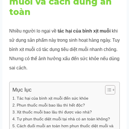
muỗi và cách dùng an
toàn
Nhiều người lo ngại về
tác hại của bình xịt muỗi
khi
sử dụng sản phẩm này trong sinh hoạt hàng ngày. Tuy
bình xịt muỗi có tác dụng tiêu diệt muỗi nhanh chóng.
Nhưng có thể ảnh hưởng xấu đến sức khỏe nếu dùng
sai cách.
Mục lục
Tác hại của bình xịt muỗi đến sức khỏe
Phun thuốc muỗi bao lâu thì hết độc?
Xịt thuốc muỗi bao lâu thì được vào nhà?
Tự phun thuốc diệt muỗi tại nhà có an toàn không?
Cách đuổi muỗi an toàn hơn phun thuốc diệt muỗi và