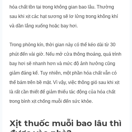
hóa chất tồn tại trong không gian bao lâu. Thường
sau khi xịt các hạt sương sẽ lơ lửng trong không khí
và dần lắng xuống hoặc bay hơi.
Trong phòng kín, thời gian này có thể kéo dài từ 30
phút đến vài giờ. Nếu mở cửa thông thoáng, quá trình
bay hơi sẽ nhanh hơn và mức độ ảnh hưởng cũng
giảm đáng kể. Tuy nhiên, một phần hóa chất vẫn có
thể bám trên bề mặt. Vì vậy, việc thông gió sau khi xịt
là rất cần thiết để giảm thiểu tác động của hóa chất
trong bình xịt chống muỗi đến sức khỏe.
Xịt thuốc muỗi bao lâu thì