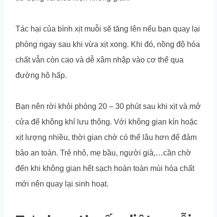
Tác hại của bình xịt muỗi sẽ tăng lên nếu bạn quay lại
phòng ngay sau khi vừa xịt xong. Khi đó, nồng độ hóa
chất vẫn còn cao và dễ xâm nhập vào cơ thể qua
đường hô hấp.
Bạn nên rời khỏi phòng 20 – 30 phút sau khi xịt và mở
cửa để không khí lưu thông. Với không gian kín hoặc
xịt lượng nhiều, thời gian chờ có thể lâu hơn để đảm
bảo an toàn. Trẻ nhỏ, mẹ bầu, người già,…cần chờ
đến khi không gian hết sạch hoàn toàn mùi hóa chất
mới nên quay lại sinh hoạt.