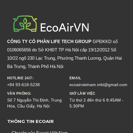
CÔNG TY CỔ PHẦN LIFE TECH GROUP
GPĐKKD số
0106065656 do Sở KHĐT TP Hà Nội cấp 19/12/2012 Số
10/22 ngõ 230 Lạc Trung, Phường Thanh Lương, Quận Hai
Bà Trưng, Thành Phố Hà Nội
HOTLINE 24/7:
EMAIL
+84 93-618-5238
ecoairvietnam.mkt@gmail.com
VĂN PHÒNG:
GIỜ LÀM VIỆC
Số 7 Nguyễn Thị Định, Trung
Từ thứ 2 đến thứ 6 8:45AM -
Hòa, Cầu Giấy, Hà Nội
5:30PM
THÔNG TIN ECOAIR
Chuyện của Ecoair Việt Nam