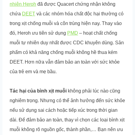
nhiên Heroh
đã được Quacert chứng nhận không
chứa
DEET
và các nhóm hóa chất độc hại thường có
trong xịt chống muỗi và côn trùng hiện nay. Thay vào
đó, Heroh ưu tiên sử dụng
PMD
– hoạt chất chống
muỗi tự nhiên duy nhất được CDC khuyên dùng. Sản
phẩm có khả năng chống muỗi không hề thua kém
DEET. Hơn nữa vẫn đảm bảo an toàn với sức khỏe
của trẻ em và mẹ bầu.
Tác hại của bình xịt muỗi
không phải lúc nào cũng
nghiêm trọng. Nhưng có thể ảnh hưởng đến sức khỏe
nếu sử dụng sai cách hoặc tiếp xúc trong thời gian
dài. Để đảm bảo an toàn, thay vì chọn các loại bình xịt
muỗi không rõ nguồn gốc, thành phần,… Bạn nên ưu