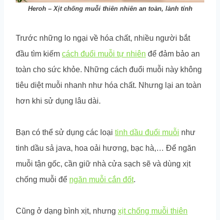
Heroh – Xịt chống muỗi thiên nhiên an toàn, lành tính
Trước những lo ngại về hóa chất, nhiều người bắt
đầu tìm kiếm
cách đuổi muỗi tự nhiên
để đảm bảo an
toàn cho sức khỏe. Những cách đuổi muỗi này không
tiêu diệt muỗi nhanh như hóa chất. Nhưng lại an toàn
hơn khi sử dụng lâu dài.
Bạn có thể sử dụng các loại
tinh dầu đuổi muỗi
như
tinh dầu sả java, hoa oải hương, bạc hà,… Để ngăn
muỗi tận gốc, cần giữ nhà cửa sạch sẽ và dùng xịt
chống muỗi để
ngăn muỗi cắn đốt
.
Cũng ở dạng bình xịt, nhưng
xịt chống muỗi thiên