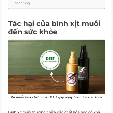
côn trùng
Tác hại của bình xịt muỗi
đến sức khỏe
Xịt muỗi hóa chất chứa DEET gây nguy hiểm tới sức khỏe
Bình xịt muỗi thường chứa các chất hóa học có khả