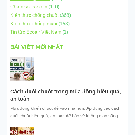
Chăm sóc xe ô tô
(110)
Kiến thức chống chuột
(368)
Kiến thức chống muỗi
(153)
Tin tức Ecoair Việt Nam
(1)
BÀI VIẾT MỚI NHẤT
Cách đuổi chuột trong mùa đông hiệu quả,
an toàn
Mùa đông khiến chuột dễ vào nhà hơn. Áp dụng các cách
đuổi chuột hiệu quả, an toàn để bảo vệ không gian sống
sạch sẽ.