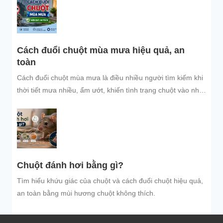
bảo vệ không gian sống sạch sẽ.
Cách đuổi chuột mùa mưa hiệu quả, an
toàn
Cách đuổi chuột mùa mưa là điều nhiều người tìm kiếm khi
thời tiết mưa nhiều, ẩm ướt, khiến tình trạng chuột vào nhà
trú...
Chuột đánh hơi bằng gì?
Tìm hiểu khứu giác của chuột và cách đuổi chuột hiệu quả,
an toàn bằng mùi hương chuột không thích.