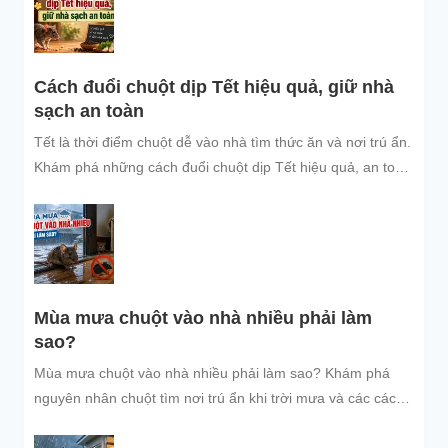
Cách đuổi chuột dịp Tết hiệu quả, giữ nhà
sạch an toàn
Tết là thời điểm chuột dễ vào nhà tìm thức ăn và nơi trú ẩn.
Khám phá những cách đuổi chuột dịp Tết hiệu quả, an toàn
và dễ áp dụng để giữ không gian sống sạch sẽ, bảo vệ gia
đình và đón năm mới an tâm.
Mùa mưa chuột vào nhà nhiều phải làm
sao?
Mùa mưa chuột vào nhà nhiều phải làm sao? Khám phá
nguyên nhân chuột tìm nơi trú ẩn khi trời mưa và các cách
đuổi chuột, ngăn chuột xâm nhập hiệu quả, an toàn, giúp