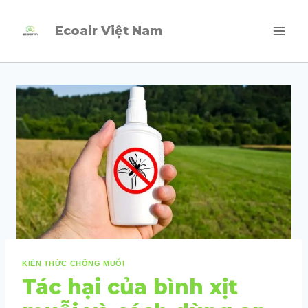
Skip
Ecoair Việt Nam
to
content
KIẾN THỨC CHỐNG MUỖI
Tác hại của bình xịt