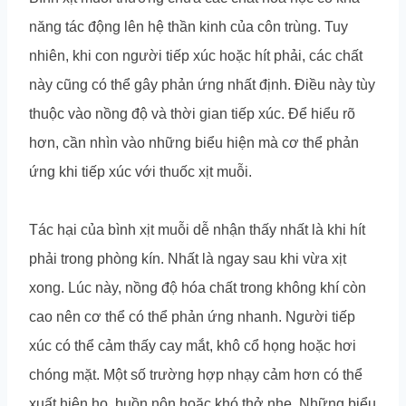
năng tác động lên hệ thần kinh của côn trùng. Tuy
nhiên, khi con người tiếp xúc hoặc hít phải, các chất
này cũng có thể gây phản ứng nhất định. Điều này tùy
thuộc vào nồng độ và thời gian tiếp xúc. Để hiểu rõ
hơn, cần nhìn vào những biểu hiện mà cơ thể phản
ứng khi tiếp xúc với thuốc xịt muỗi.
Tác hại của bình xịt muỗi dễ nhận thấy nhất là khi hít
phải trong phòng kín. Nhất là ngay sau khi vừa xịt
xong. Lúc này, nồng độ hóa chất trong không khí còn
cao nên cơ thể có thể phản ứng nhanh. Người tiếp
xúc có thể cảm thấy cay mắt, khô cổ họng hoặc hơi
chóng mặt. Một số trường hợp nhạy cảm hơn có thể
xuất hiện ho, buồn nôn hoặc khó thở nhẹ. Những biểu