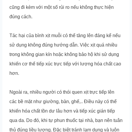
cũng đi kèm với một số rủi ro nếu không thực hiện
đúng cách.
Tác hại của bình xịt muỗi có thể tăng lên đáng kể nếu
sử dụng không đúng hướng dẫn. Việc xịt quá nhiều
trong không gian kín hoặc không bảo hộ khi sử dụng
khiến cơ thể tiếp xúc trực tiếp với lượng hóa chất cao
hơn.
Ngoài ra, nhiều người có thói quen xịt trực tiếp lên
các bề mặt như giường, bàn, ghế,.. Điều này có thể
khiến hóa chất tồn dư lâu hơn và tiếp xúc gián tiếp
qua da. Do đó, khi tự phun thuốc tại nhà, bạn nên tuân
thủ đúng liều lượng. Đặc biệt tránh lạm dụng và luôn