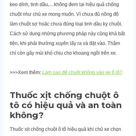
keo dính, tinh dầu,…không đem lại hiệu quả chống
chuột như chủ xe mong muốn. Vì chưa đủ nồng độ
làm chuột sợ hoặc chưa đúng loại tinh dầu kỵ chuột.
Cách sử dụng những phương pháp này cũng khá bất
tiện, khi phải thường xuyên lấy ra và đặt vào. Thậm
chí còn gây mùi khó chịu cho khoang ngồi trên xe.
>>>Xem thêm:
Làm sao để chuột không vào xe ô tô?
Thuốc xịt chống chuột ô
tô có hiệu quả và an toàn
không?
Thuốc xịt chống chuột ô tô hiệu quả khi chủ xe chọn