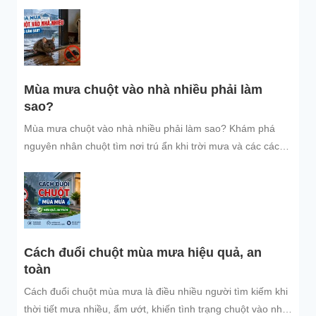
và dễ áp dụng để giữ không gian sống sạch sẽ, bảo vệ gia
đình và đón năm mới an tâm.
Mùa mưa chuột vào nhà nhiều phải làm
sao?
Mùa mưa chuột vào nhà nhiều phải làm sao? Khám phá
nguyên nhân chuột tìm nơi trú ẩn khi trời mưa và các cách
đuổi chuột, ngăn chuột xâm nhập hiệu quả, an toàn, giúp
bảo vệ không gian sống sạch sẽ.
Cách đuổi chuột mùa mưa hiệu quả, an
toàn
Cách đuổi chuột mùa mưa là điều nhiều người tìm kiếm khi
thời tiết mưa nhiều, ẩm ướt, khiến tình trạng chuột vào nhà