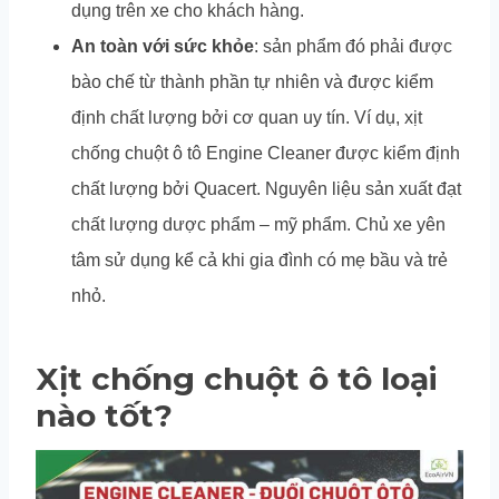
dụng trên xe cho khách hàng.
An toàn với sức khỏe
: sản phẩm đó phải được
bào chế từ thành phần tự nhiên và được kiểm
định chất lượng bởi cơ quan uy tín. Ví dụ, xịt
chống chuột ô tô Engine Cleaner được kiểm định
chất lượng bởi Quacert. Nguyên liệu sản xuất đạt
chất lượng dược phẩm – mỹ phẩm. Chủ xe yên
tâm sử dụng kể cả khi gia đình có mẹ bầu và trẻ
nhỏ.
Xịt chống chuột ô tô loại
nào tốt?