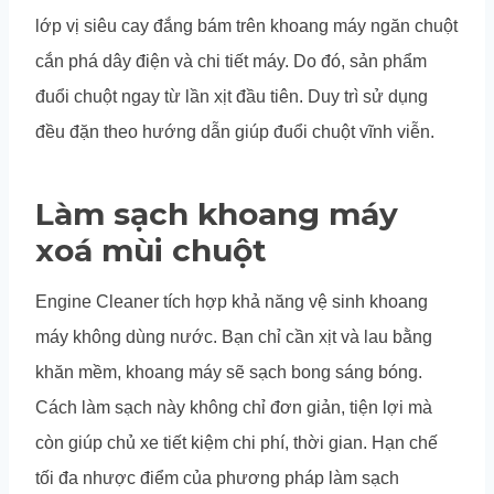
lớp vị siêu cay đắng bám trên khoang máy ngăn chuột
cắn phá dây điện và chi tiết máy. Do đó, sản phẩm
đuổi chuột ngay từ lần xịt đầu tiên. Duy trì sử dụng
đều đặn theo hướng dẫn giúp đuổi chuột vĩnh viễn.
Làm sạch khoang máy
xoá mùi chuột
Engine Cleaner tích hợp khả năng vệ sinh khoang
máy không dùng nước. Bạn chỉ cần xịt và lau bằng
khăn mềm, khoang máy sẽ sạch bong sáng bóng.
Cách làm sạch này không chỉ đơn giản, tiện lợi mà
còn giúp chủ xe tiết kiệm chi phí, thời gian. Hạn chế
tối đa nhược điểm của phương pháp làm sạch