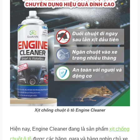
Xịt chống chuột ô tô Engine Cleaner
Hiện nay, Engine Cleaner đang là sản phẩm
xịt chống
chuột ô tô
được các hãng, gara và hàng nghìn chủ xe