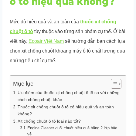
ô tô hiệu quả không?
Mức độ hiệu quả và an toàn của
thuốc xịt chống
chuột ô tô
tùy thuộc vào từng sản phẩm cụ thể. Ở bài
viết này,
Ecoair Việt Nam
sẽ hướng dẫn bạn cách lựa
chọn xịt chống chuột khoang máy ô tô chất lượng qua
những tiêu chí cụ thể.
Mục lục
Ưu điểm của thuốc xịt chống chuột ô tô so với những
cách chống chuột khác
Thuốc xịt chống chuột ô tô có hiệu quả và an toàn
không?
Xịt chống chuột ô tô loại nào tốt?
Engine Cleaner đuổi chuột hiệu quả bằng 2 lớp bảo
vệ