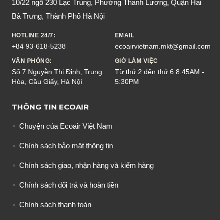
10/22 ngõ 230 Lạc Trung, Phường Thanh Lương, Quận Hai
Bà Trưng, Thành Phố Hà Nội
HOTLINE 24/7:
EMAIL
+84 93-618-5238
ecoairvietnam.mkt@gmail.com
VĂN PHÒNG:
GIỜ LÀM VIỆC
Số 7 Nguyễn Thị Định, Trung
Từ thứ 2 đến thứ 6 8:45AM -
Hòa, Cầu Giấy, Hà Nội
5:30PM
THÔNG TIN ECOAIR
Chuyện của Ecoair Việt Nam
Chính sách bảo mật thông tin
Chính sách giao, nhận hàng và kiểm hàng
Chính sách đổi trả và hoàn tiền
Chính sách thanh toán