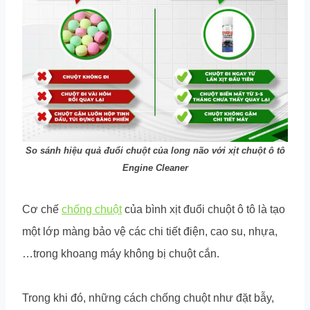
So sánh hiệu quả đuổi chuột của long não với xịt chuột ô tô
Engine Cleaner
Cơ chế
chống chuột
của bình xịt đuổi chuột ô tô là tạo
một lớp màng bảo vệ các chi tiết điện, cao su, nhựa,
…trong khoang máy không bị chuột cắn.
Trong khi đó, những cách chống chuột như đặt bẫy,