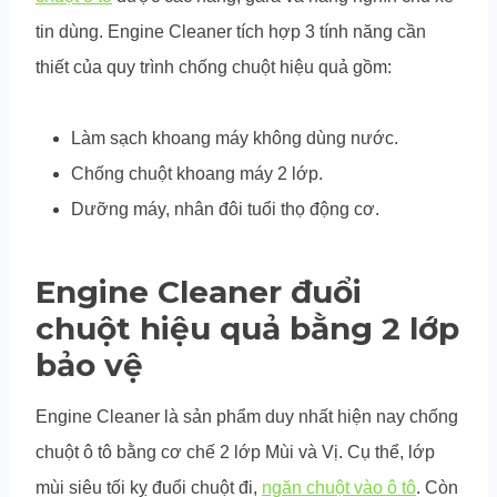
tin dùng. Engine Cleaner tích hợp 3 tính năng cần
thiết của quy trình chống chuột hiệu quả gồm:
Làm sạch khoang máy không dùng nước.
Chống chuột khoang máy 2 lớp.
Dưỡng máy, nhân đôi tuổi thọ động cơ.
Engine Cleaner đuổi
chuột hiệu quả bằng 2 lớp
bảo vệ
Engine Cleaner là sản phẩm duy nhất hiện nay chống
chuột ô tô bằng cơ chế 2 lớp Mùi và Vị. Cụ thể, lớp
mùi siêu tối kỵ đuổi chuột đi,
ngăn chuột vào ô tô
. Còn