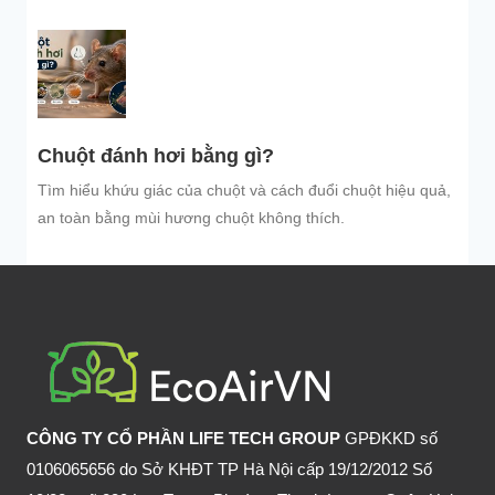
trú...
Chuột đánh hơi bằng gì?
Tìm hiểu khứu giác của chuột và cách đuổi chuột hiệu quả,
an toàn bằng mùi hương chuột không thích.
CÔNG TY CỔ PHẦN LIFE TECH GROUP
GPĐKKD số
0106065656 do Sở KHĐT TP Hà Nội cấp 19/12/2012 Số