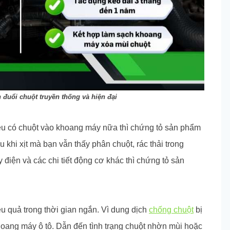
 đuổi chuột truyền thống và hiện đại
ệu có chuột vào khoang máy nữa thì chứng tỏ sản phẩm
u khi xịt mà bạn vẫn thấy phân chuột, rác thải trong
điện và các chi tiết động cơ khác thì chứng tỏ sản
ệu quả trong thời gian ngắn. Vì dung dịch
chống chuột
bị
oang máy ô tô. Dẫn đến tình trạng chuột nhờn mùi hoặc