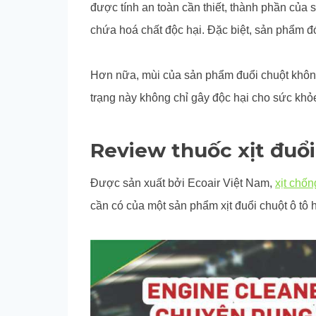
được tính an toàn cần thiết, thành phần của s
chứa hoá chất độc hại. Đặc biệt, sản phẩm đ
Hơn nữa, mùi của sản phẩm đuổi chuột không
trạng này không chỉ gây độc hại cho sức khỏe
Review thuốc xịt đuổi
Được sản xuất bởi Ecoair Việt Nam,
xịt chốn
cần có của một sản phẩm xịt đuổi chuột ô tô 