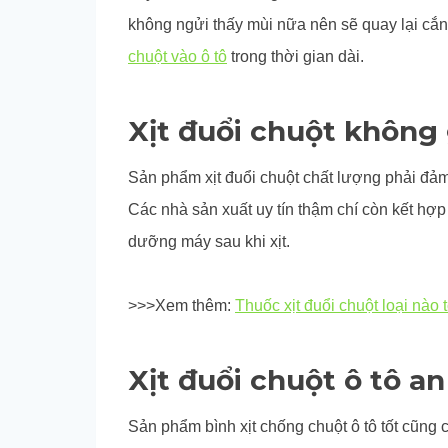
không ngửi thấy mùi nữa nên sẽ quay lại cắn
chuột vào ô tô
trong thời gian dài.
Xịt đuổi chuột không
Sản phẩm xịt đuổi chuột chất lượng phải đảm 
Các nhà sản xuất uy tín thậm chí còn kết hợ
dưỡng máy sau khi xịt.
>>>Xem thêm:
Thuốc xịt đuổi chuột loại nào 
Xịt đuổi chuột ô tô a
Sản phẩm bình xịt chống chuột ô tô tốt cũng