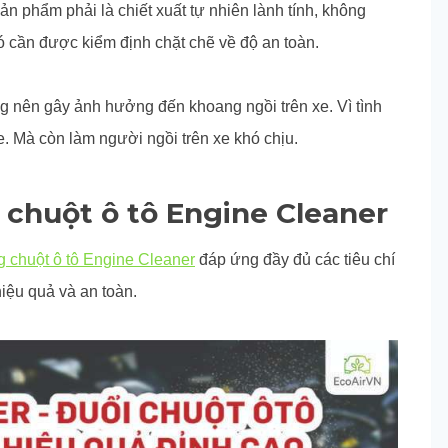
ản phẩm phải là chiết xuất tự nhiên lành tính, không
ó cần được kiểm định chặt chẽ về độ an toàn.
 nên gây ảnh hưởng đến khoang ngồi trên xe. Vì tình
. Mà còn làm người ngồi trên xe khó chịu.
 chuột ô tô Engine Cleaner
g chuột ô tô Engine Cleaner
đáp ứng đầy đủ các tiêu chí
hiệu quả và an toàn.