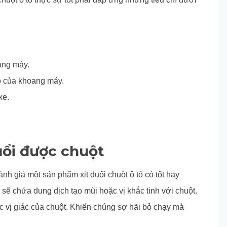
oang máy.
o của khoang máy.
xe.
đuổi được chuột
nh giá một sản phẩm xịt đuổi chuột ô tô có tốt hay
 sẽ chứa dung dịch tạo mùi hoặc vị khắc tinh với chuột.
ặc vị giác của chuột. Khiến chúng sợ hãi bỏ chạy mà