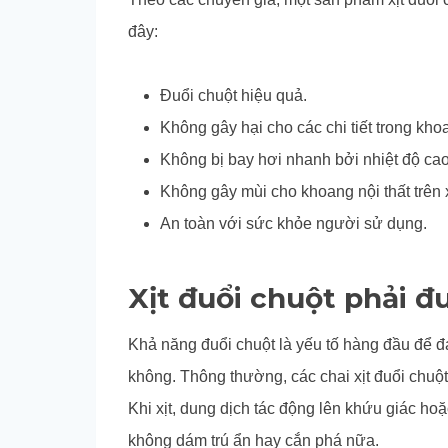
đây:
Đuổi chuột hiệu quả.
Không gây hại cho các chi tiết trong kh
Không bị bay hơi nhanh bởi nhiệt độ ca
Không gây mùi cho khoang nội thất trên 
An toàn với sức khỏe người sử dụng.
Xịt đuổi chuột phải 
Khả năng đuổi chuột là yếu tố hàng đầu để đá
không. Thông thường, các chai xịt đuổi chuột
Khi xịt, dung dịch tác động lên khứu giác ho
không dám trú ẩn hay cắn phá nữa.