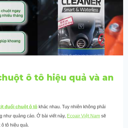
chuột ô tô hiệu quả và an
xịt đuổi chuột ô tô
khác nhau. Tuy nhiên không phải
 như quảng cáo. Ở bài viết này,
Ecoair Việt Nam
sẽ
 ô tô hiệu quả.