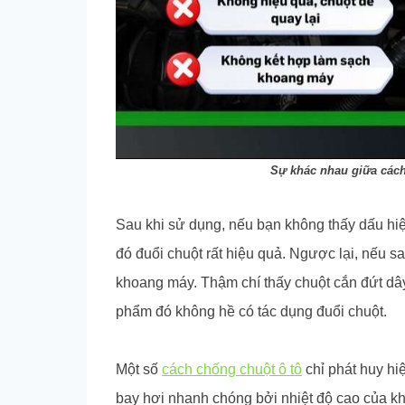
Sự khác nhau giữa cách
Sau khi sử dụng, nếu bạn không thấy dấu hi
đó đuổi chuột rất hiệu quả. Ngược lại, nếu sa
khoang máy. Thậm chí thấy chuột cắn đứt dây 
phẩm đó không hề có tác dụng đuổi chuột.
Một số
cách chống chuột ô tô
chỉ phát huy hi
bay hơi nhanh chóng bởi nhiệt độ cao của kh