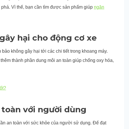
 phá. Vì thế, bạn cần tìm được sản phẩm giúp
ngăn
 gây hại cho động cơ xe
bảo không gây hại tới các chi tiết trong khoang máy.
p thêm thành phần dung môi an toàn giúp chống oxy hóa,
tốt?
n toàn với người dùng
 cần an toàn với sức khỏe của người sử dụng. Để đạt