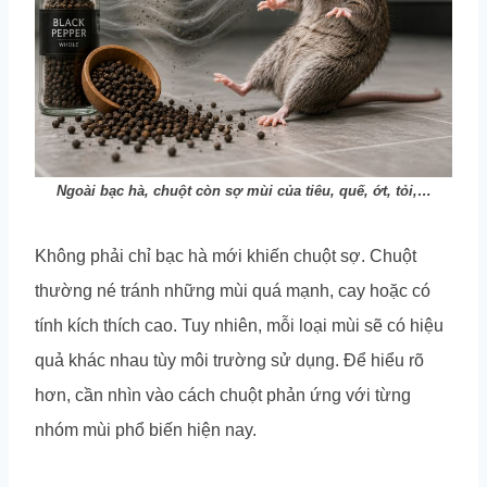
Ngoài bạc hà, chuột còn sợ mùi của tiêu, quế, ớt, tỏi,…
Không phải chỉ bạc hà mới khiến chuột sợ. Chuột
thường né tránh những mùi quá mạnh, cay hoặc có
tính kích thích cao. Tuy nhiên, mỗi loại mùi sẽ có hiệu
quả khác nhau tùy môi trường sử dụng. Để hiểu rõ
hơn, cần nhìn vào cách chuột phản ứng với từng
nhóm mùi phổ biến hiện nay.