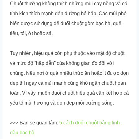
Chuột thường không thích những mùi cay nồng và có
tính kích thích mạnh đến đường hô hấp. Các mùi phổ
biến được sử dụng để đuổi chuột gồm bạc hà, quế,
tiêu, tỏi, ớt hoặc sả.
Tuy nhiên, hiệu quả còn phụ thuộc vào mật độ chuột
và mức độ “hấp dẫn” của không gian đó đối với
chúng. Nếu nơi ở quá nhiều thức ăn hoặc ít được dọn
dẹp thì ngay cả mùi mạnh cũng khó ngăn chuột hoàn
toàn. Vì vậy, muốn đuổi chuột hiệu quả cần kết hợp cả
yếu tố mùi hương và dọn dẹp môi trường sống.
>>> Bạn sẽ quan tâm:
5 cách đuổi chuột bằng tinh
dầu bạc hà