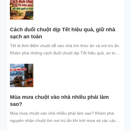
Cách đuổi chuột dịp Tết hiệu quả, giữ nhà
sạch an toàn
Tết là thời điểm chuột dễ vào nhà tìm thức ăn và nơi trú ẩn.
Khám phá những cách đuổi chuột dịp Tết hiệu quả, an toàn
và dễ áp dụng để giữ không gian sống sạch sẽ, bảo vệ gia
đình và đón năm mới an tâm.
Mùa mưa chuột vào nhà nhiều phải làm
sao?
Mùa mưa chuột vào nhà nhiều phải làm sao? Khám phá
nguyên nhân chuột tìm nơi trú ẩn khi trời mưa và các cách
đuổi chuột, ngăn chuột xâm nhập hiệu quả, an toàn, giúp