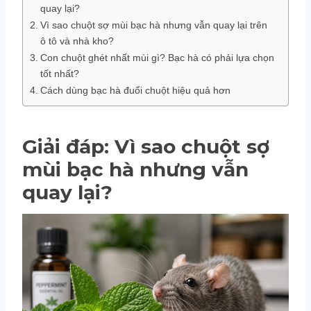
quay lại?
Vì sao chuột sợ mùi bạc hà nhưng vẫn quay lại trên
ô tô và nhà kho?
Con chuột ghét nhất mùi gì? Bạc hà có phải lựa chọn
tốt nhất?
Cách dùng bạc hà đuổi chuột hiệu quả hơn
Giải đáp: Vì sao chuột sợ
mùi bạc hà nhưng vẫn
quay lại?