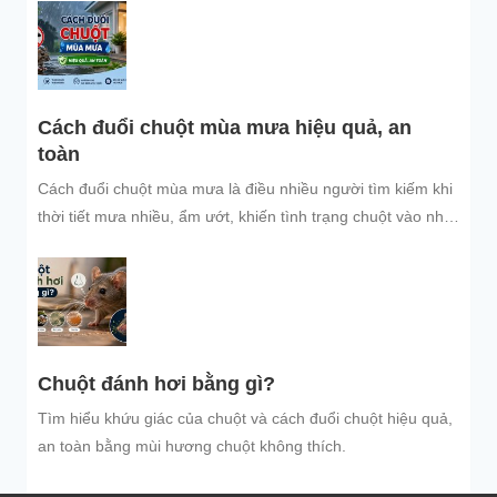
bảo vệ không gian sống sạch sẽ.
Cách đuổi chuột mùa mưa hiệu quả, an
toàn
Cách đuổi chuột mùa mưa là điều nhiều người tìm kiếm khi
thời tiết mưa nhiều, ẩm ướt, khiến tình trạng chuột vào nhà
trú...
Chuột đánh hơi bằng gì?
Tìm hiểu khứu giác của chuột và cách đuổi chuột hiệu quả,
an toàn bằng mùi hương chuột không thích.