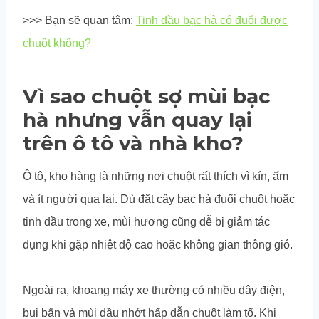
>>> Bạn sẽ quan tâm:
Tinh dầu bạc hà có đuổi được
chuột không?
Vì sao chuột sợ mùi bạc
hà nhưng vẫn quay lại
trên ô tô và nhà kho?
Ô tô, kho hàng là những nơi chuột rất thích vì kín, ấm
và ít người qua lại. Dù đặt cây bạc hà đuổi chuột hoặc
tinh dầu trong xe, mùi hương cũng dễ bị giảm tác
dụng khi gặp nhiệt độ cao hoặc không gian thông gió.
Ngoài ra, khoang máy xe thường có nhiều dây điện,
bụi bẩn và mùi dầu nhớt hấp dẫn chuột làm tổ. Khi