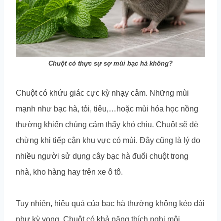
Chuột có thực sự sợ mùi bạc hà không?
Chuột có khứu giác cực kỳ nhạy cảm. Những mùi
mạnh như bạc hà, tỏi, tiêu,…hoặc mùi hóa học nồng
thường khiến chúng cảm thấy khó chịu. Chuột sẽ dè
chừng khi tiếp cận khu vực có mùi. Đây cũng là lý do
nhiều người sử dụng cây bạc hà đuổi chuột trong
nhà, kho hàng hay trên xe ô tô.
Tuy nhiên, hiệu quả của bạc hà thường không kéo dài
như kỳ vọng. Chuột có khả năng thích nghi môi