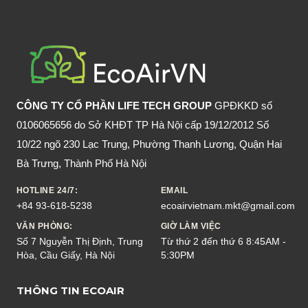
CÔNG TY CỔ PHẦN LIFE TECH GROUP
GPĐKKD số
0106065656 do Sở KHĐT TP Hà Nội cấp 19/12/2012 Số
10/22 ngõ 230 Lạc Trung, Phường Thanh Lương, Quận Hai
Bà Trưng, Thành Phố Hà Nội
HOTLINE 24/7:
EMAIL
+84 93-618-5238
ecoairvietnam.mkt@gmail.com
VĂN PHÒNG:
GIỜ LÀM VIỆC
Số 7 Nguyễn Thị Định, Trung
Từ thứ 2 đến thứ 6 8:45AM -
Hòa, Cầu Giấy, Hà Nội
5:30PM
THÔNG TIN ECOAIR