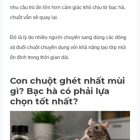
nhu cầu trú ẩn lớn hơn cảm giác khó chịu từ bạc hà,
chuột vẫn sẽ quay lại.
Đó là lý do nhiều người chuyển sang dùng các dòng
xịt đuổi chuột chuyên dụng với khả năng tạo lớp mùi
ổn định trong thời gian dài.
Con chuột ghét nhất mùi
gì? Bạc hà có phải lựa
chọn tốt nhất?