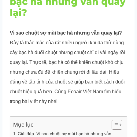
bạc hà nhưng vẫn quay
lại?
Vì sao chuột sợ mùi bạc hà nhưng vẫn quay lại?
Đây là thắc mắc của rất nhiều người khi đã thử dùng
cây bạc hà đuổi chuột nhưng chuột chỉ đi vài ngày rồi
quay lại. Thực tế, bạc hà có thể khiến chuột khó chịu
nhưng chưa đủ để khiến chúng rời đi lâu dài. Hiểu
đúng về tập tính của chuột sẽ giúp bạn biết cách đuổi
chuột hiệu quả hơn. Cùng Ecoair Việt Nam tìm hiểu
trong bài viết này nhé!
Mục lục
Giải đáp: Vì sao chuột sợ mùi bạc hà nhưng vẫn