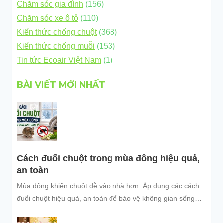
Chăm sóc gia đình
(156)
Chăm sóc xe ô tô
(110)
Kiến thức chống chuột
(368)
Kiến thức chống muỗi
(153)
Tin tức Ecoair Việt Nam
(1)
BÀI VIẾT MỚI NHẤT
Cách đuổi chuột trong mùa đông hiệu quả,
an toàn
Mùa đông khiến chuột dễ vào nhà hơn. Áp dụng các cách
đuổi chuột hiệu quả, an toàn để bảo vệ không gian sống
sạch sẽ.