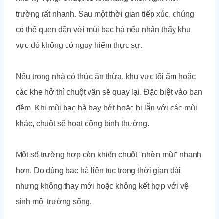
trường rất nhanh. Sau một thời gian tiếp xúc, chúng
có thể quen dần với mùi bạc hà nếu nhận thấy khu
vực đó không có nguy hiểm thực sự.
Nếu trong nhà có thức ăn thừa, khu vực tối ẩm hoặc
các khe hở thì chuột vẫn sẽ quay lại. Đặc biệt vào ban
đêm. Khi mùi bạc hà bay bớt hoặc bị lẫn với các mùi
khác, chuột sẽ hoạt động bình thường.
Một số trường hợp còn khiến chuột “nhờn mùi” nhanh
hơn. Do dùng bạc hà liên tục trong thời gian dài
nhưng không thay mới hoặc không kết hợp với vệ
sinh môi trường sống.