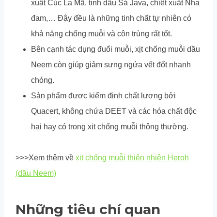
xuất Cúc La Mã, tinh dầu Sả Java, chiết xuất Nha
đam,… Đây đều là những tinh chất tự nhiên có
khả năng chống muỗi và côn trùng rất tốt.
Bên cạnh tác dụng đuổi muỗi, xịt chống muỗi dầu
Neem còn giúp giảm sưng ngứa vết đốt nhanh
chóng.
Sản phẩm được kiểm định chất lượng bởi
Quacert, không chứa DEET và các hóa chất độc
hại hay có trong xịt chống muỗi thông thường.
>>>Xem thêm về
xịt chống muỗi thiên nhiên Heroh
(dầu Neem)
Những tiêu chí quan