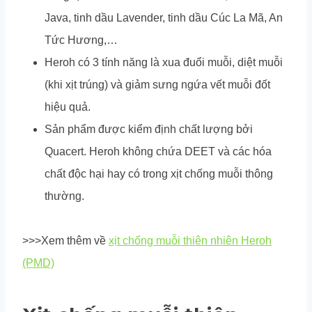
Java, tinh dầu Lavender, tinh dầu Cúc La Mã, An
Tức Hương,…
Heroh có 3 tính năng là xua đuổi muỗi, diệt muỗi
(khi xịt trúng) và giảm sưng ngứa vết muỗi đốt
hiệu quả.
Sản phẩm được kiểm định chất lượng bởi
Quacert. Heroh không chứa DEET và các hóa
chất độc hại hay có trong xịt chống muỗi thông
thường.
>>>Xem thêm về
xịt chống muỗi thiên nhiên Heroh
(PMD)