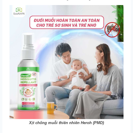
Xịt chống muỗi thiên nhiên Heroh (PMD)