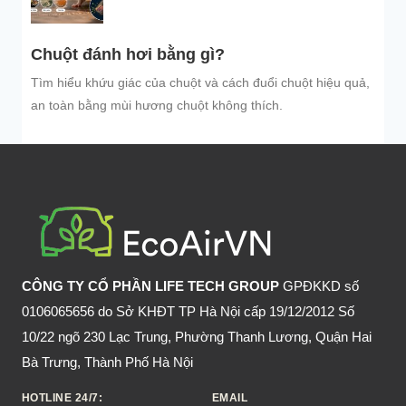
Chuột đánh hơi bằng gì?
Tìm hiểu khứu giác của chuột và cách đuổi chuột hiệu quả,
an toàn bằng mùi hương chuột không thích.
CÔNG TY CỔ PHẦN LIFE TECH GROUP
GPĐKKD số
0106065656 do Sở KHĐT TP Hà Nội cấp 19/12/2012 Số
10/22 ngõ 230 Lạc Trung, Phường Thanh Lương, Quận Hai
Bà Trưng, Thành Phố Hà Nội
HOTLINE 24/7:
EMAIL