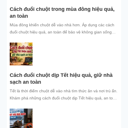
Cách đuổi chuột trong mùa đông hiệu quả,
an toàn
Mùa đông khiến chuột dễ vào nhà hơn. Áp dụng các cách
đuổi chuột hiệu quả, an toàn để bảo vệ không gian sống
sạch sẽ.
Cách đuổi chuột dịp Tết hiệu quả, giữ nhà
sạch an toàn
Tết là thời điểm chuột dễ vào nhà tìm thức ăn và nơi trú ẩn.
Khám phá những cách đuổi chuột dịp Tết hiệu quả, an toàn
và dễ áp dụng để giữ không gian sống sạch sẽ, bảo vệ gia
đình và đón năm mới an tâm.