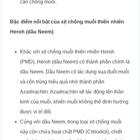
cần chống muỗi.
Đặc điểm nổi bật của xịt chống muỗi thiên nhiên
Heroh (dầu Neem):
Khác với xịt chống muỗi thiên nhiên Heroh
(PMD), Heroh (dầu Neem) có thành phần chính là
dầu Neem. Dầu Neem có tác dụng xua đuổi muỗi
và côn trùng hiệu quả nhờ thành phần
Azadirachtin. Azadirachtin sẽ tác động lên thần
kinh của muỗi, khiến muỗi không thể định hướng
được vị trí đốt.
Cùng với dầu Neem, trong loại xịt chống muỗi
này còn chứa hoạt chất PMD (Citriodiol), chiết