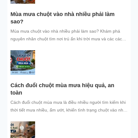
Mùa mưa chuột vào nhà nhiều phải làm
sao?
Mùa mưa chuột vào nhà nhiều phải làm sao? Khám phá
nguyên nhân chuột tìm nơi trú ẩn khi trời mưa và các cách
đuổi chuột, ngăn chuột xâm nhập hiệu quả, an toàn, giúp
bảo vệ không gian sống sạch sẽ.
Cách đuổi chuột mùa mưa hiệu quả, an
toàn
Cách đuổi chuột mùa mưa là điều nhiều người tìm kiếm khi
thời tiết mưa nhiều, ẩm ướt, khiến tình trạng chuột vào nhà
trú...