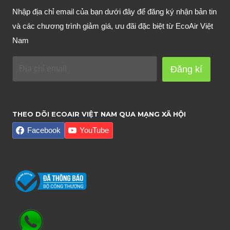
Nhập địa chỉ email của bạn dưới đây để đăng ký nhận bản tin
và các chương trình giảm giá, ưu đãi đặc biệt từ EcoAir Việt
Nam
Đăng kí
THEO DÕI ECOAIR VIỆT NAM QUA MẠNG XÃ HỘI
Facebook
YouTube