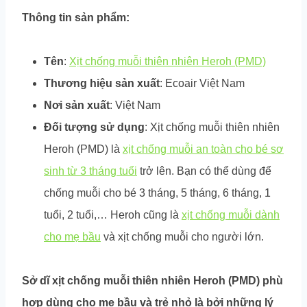
Thông tin sản phẩm:
Tên
:
Xịt chống muỗi thiên nhiên Heroh (PMD)
Thương hiệu sản xuất
: Ecoair Việt Nam
Nơi sản xuất
: Việt Nam
Đối tượng sử dụng
: Xịt chống muỗi thiên nhiên
Heroh (PMD) là
xịt chống muỗi an toàn cho bé sơ
sinh từ 3 tháng tuổi
trở lên. Bạn có thể dùng để
chống muỗi cho bé 3 tháng, 5 tháng, 6 tháng, 1
tuổi, 2 tuổi,… Heroh cũng là
xịt chống muỗi dành
cho mẹ bầu
và xịt chống muỗi cho người lớn.
Sở dĩ xịt chống muỗi thiên nhiên Heroh (PMD) phù
hợp dùng cho mẹ bầu và trẻ nhỏ là bởi những lý