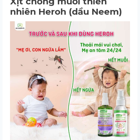
Xịt chống muỗi thiên
nhiên Heroh (dầu Neem)