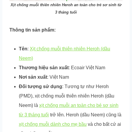
Xịt chống muỗi thiên nhiên Heroh an toàn cho trẻ sơ sinh từ
3 tháng tuổi
Thông tin sản phẩm:
Tên
:
Xịt chống muỗi thiên nhiên Heroh (dầu
Neem)
Thương hiệu sản xuất
: Ecoair Việt Nam
Nơi sản xuất
: Việt Nam
Đối tượng sử dụng
: Tương tự như Heroh
(PMD), xịt chống muỗi thiên nhiên Heroh (dầu
Neem) là
xịt chống muỗi an toàn cho bé sơ sinh
từ 3 tháng tuổi
trở lên. Heroh (dầu Neem) cũng là
xịt chống muỗi dành cho mẹ bầu
và cho bất cứ ai