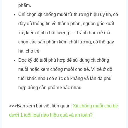
phẩm.
Chỉ chọn xịt chống muỗi từ thương hiệu uy tín, có
đầy đủ thông tin về thành phần, nguồn gốc xuất
xứ, kiểm định chất lượng,… Tránh ham rẻ mà
chọn các sản phẩm kém chất lượng, có thể gây
hại cho trẻ.
Đọc kỹ độ tuổi phù hợp để sử dụng xịt chống
muỗi hoặc kem chống muỗi cho trẻ. Vì trẻ ở độ
tuổi khác nhau có sức đề kháng và làn da phù
hợp dùng sản phẩm khác nhau.
>>>Bạn xem bài viết liên quan:
Xịt chống muỗi cho bé
dưới 1 tuổi loại nào hiệu quả và an toàn?