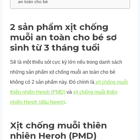
an toàn cho bé
2 sản phẩm xịt chống
muỗi an toàn cho bé sơ
sinh từ 3 tháng tuổi
Sẽ là một thiếu sót cực kỳ lớn nếu trong danh sách
những sản phẩm xịt chống muỗi an toàn cho bé
không có 2 sản phẩm này. Đó chính là
xịt chống muỗi
thiên nhiên Heroh (PMD)
và
xịt chống muỗi thiên
nhiên Heroh (dầu Neem)
.
Xịt chống muỗi thiên
nhiên Heroh (PMD)