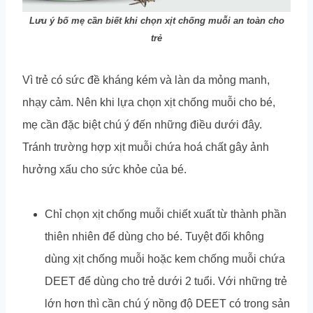
Lưu ý bố mẹ cần biết khi chọn xịt chống muỗi an toàn cho
trẻ
Vì trẻ có sức đề kháng kém và làn da mỏng manh,
nhạy cảm. Nên khi lựa chọn xịt chống muỗi cho bé,
mẹ cần đặc biệt chú ý đến những điều dưới đây.
Tránh trường hợp xịt muỗi chứa hoá chất gây ảnh
hưởng xấu cho sức khỏe của bé.
Chỉ chọn xịt chống muỗi chiết xuất từ thành phần
thiên nhiên để dùng cho bé. Tuyệt đối không
dùng xịt chống muỗi hoặc kem chống muỗi chứa
DEET để dùng cho trẻ dưới 2 tuổi. Với những trẻ
lớn hơn thì cần chú ý nồng độ DEET có trong sản