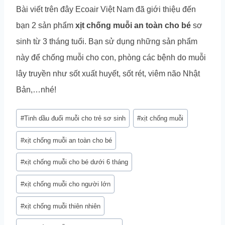
Bài viết trên đây Ecoair Việt Nam đã giới thiệu đến
bạn 2 sản phẩm
xịt chống muỗi an toàn cho bé
sơ
sinh từ 3 tháng tuổi. Bạn sử dụng những sản phẩm
này để chống muỗi cho con, phòng các bệnh do muỗi
lây truyền như sốt xuất huyết, sốt rét, viêm não Nhật
Bản,…nhé!
Post
#
Tinh dầu đuổi muỗi cho trẻ sơ sinh
#
xịt chống muỗi
Tags:
#
xịt chống muỗi an toàn cho bé
#
xịt chống muỗi cho bé dưới 6 tháng
#
xịt chống muỗi cho người lớn
#
xịt chống muỗi thiên nhiên