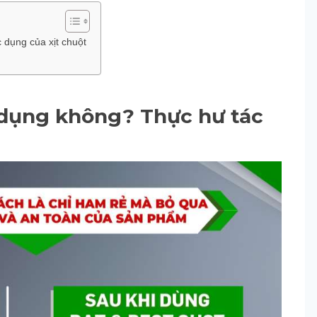
 dụng của xịt chuột
c dụng không? Thực hư tác