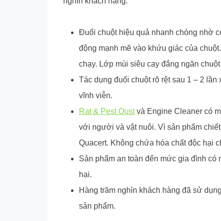
nghìn khách hàng.
Đuổi chuột hiệu quả nhanh chóng nhờ cơ
động mạnh mẽ vào khứu giác của chuột. 
chạy. Lớp mùi siêu cay đắng ngăn chuột
Tác dụng đuổi chuột rõ rệt sau 1 – 2 lần 
vĩnh viễn.
Rat & Pest Oust
và Engine Cleaner có mù
với người và vật nuôi. Vì sản phẩm chiế
Quacert. Không chứa hóa chất độc hại 
Sản phẩm an toàn đến mức gia đình có 
hại.
Hàng trăm nghìn khách hàng đã sử dụng
sản phẩm.