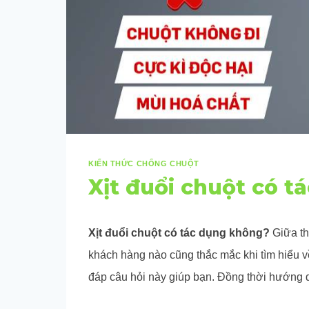
KIẾN THỨC CHỐNG CHUỘT
Xịt đuổi chuột có 
Xịt đuổi chuột có tác dụng không?
Giữa th
khách hàng nào cũng thắc mắc khi tìm hiểu về 
đáp câu hỏi này giúp bạn. Đồng thời hướng 