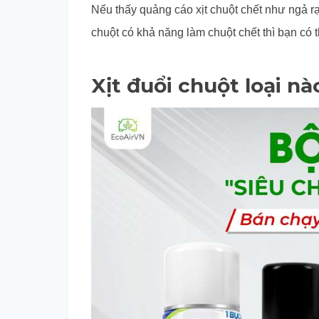
Nếu thấy quảng cáo xịt chuột chết như ngả rạ
chuột có khả năng làm chuột chết thì bạn có t
Xịt đuổi chuột loại nà