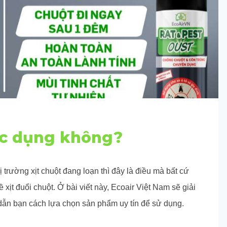
tác dụng không?
ị trường xịt chuột đang loạn thì đây là điều mà bất cứ
xịt đuổi chuột. Ở bài viết này, Ecoair Việt Nam sẽ giải
dẫn bạn cách lựa chọn sản phẩm uy tín để sử dụng.