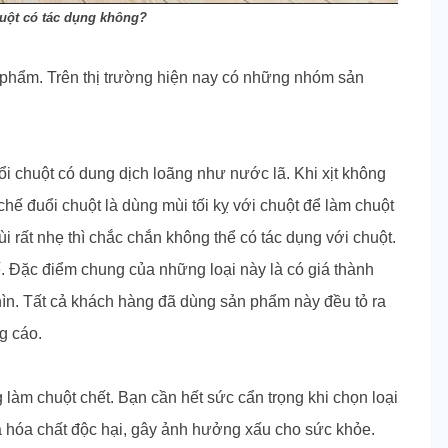
huột có tác dụng không?
n phẩm. Trên thị trường hiện nay có những nhóm sản
ổi chuột có dung dịch loãng như nước lã. Khi xịt không
chế đuổi chuột là dùng mùi tối kỵ với chuột để làm chuột
ùi rất nhẹ thì chắc chắn không thể có tác dụng với chuột.
ế. Đặc điểm chung của những loại này là có giá thành
ìn. Tất cả khách hàng đã dùng sản phẩm này đều tỏ ra
ng cáo.
g làm chuột chết. Bạn cần hết sức cẩn trọng khi chọn loại
ứa hóa chất độc hại, gây ảnh hưởng xấu cho sức khỏe.