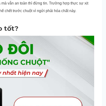
 mà vẫn an toàn thì đừng tin. Trường hợp thực sự xịt
hể chết trước chuột vì ngửi phải hóa chất này.
o tốt?