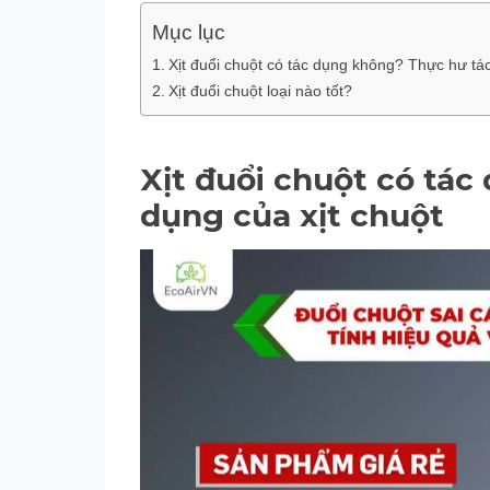
Mục lục
Xịt đuổi chuột có tác dụng không? Thực hư tác
Xịt đuổi chuột loại nào tốt?
Xịt đuổi chuột có tá
dụng của xịt chuột