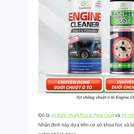
Xịt chống chuột ô tô Engine Cl
Đó là
xịt đuổi chuột Rat & Pest Oust
và
xịt c
Nhận định này dựa trên cơ sở khoa học và k