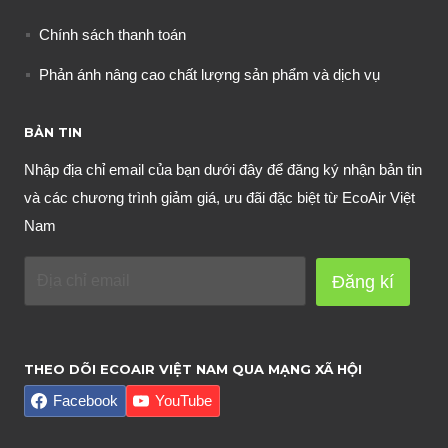
Chính sách thanh toán
Phản ánh nâng cao chất lượng sản phẩm và dịch vụ
BẢN TIN
Nhập địa chỉ email của bạn dưới đây để đăng ký nhận bản tin
và các chương trình giảm giá, ưu đãi đặc biệt từ EcoAir Việt
Nam
Đăng kí
THEO DÕI ECOAIR VIỆT NAM QUA MẠNG XÃ HỘI
Facebook
YouTube