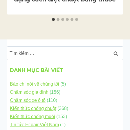
Tìm
kiếm
cho:
DANH MỤC BÀI VIẾT
Báo chí nói về chúng tôi
(5)
Chăm sóc gia đình
(156)
Chăm sóc xe ô tô
(110)
Kiến thức chống chuột
(368)
Kiến thức chống muỗi
(153)
Tin tức Ecoair Việt Nam
(1)