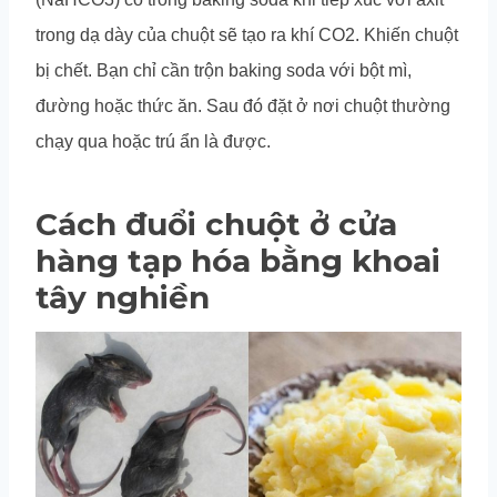
trong dạ dày của chuột sẽ tạo ra khí CO2. Khiến chuột
bị chết. Bạn chỉ cần trộn baking soda với bột mì,
đường hoặc thức ăn. Sau đó đặt ở nơi chuột thường
chạy qua hoặc trú ẩn là được.
Cách đuổi chuột ở cửa
hàng tạp hóa bằng khoai
tây nghiền