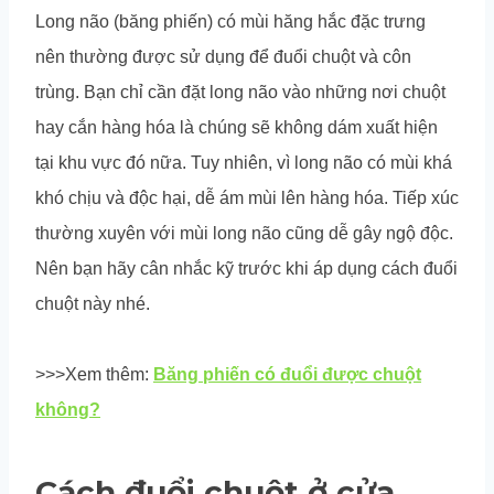
Long não (băng phiến) có mùi hăng hắc đặc trưng
nên thường được sử dụng để đuổi chuột và côn
trùng. Bạn chỉ cần đặt long não vào những nơi chuột
hay cắn hàng hóa là chúng sẽ không dám xuất hiện
tại khu vực đó nữa. Tuy nhiên, vì long não có mùi khá
khó chịu và độc hại, dễ ám mùi lên hàng hóa. Tiếp xúc
thường xuyên với mùi long não cũng dễ gây ngộ độc.
Nên bạn hãy cân nhắc kỹ trước khi áp dụng cách đuổi
chuột này nhé.
>>>Xem thêm:
Băng phiến có đuổi được chuột
không?
Cách đuổi chuột ở cửa