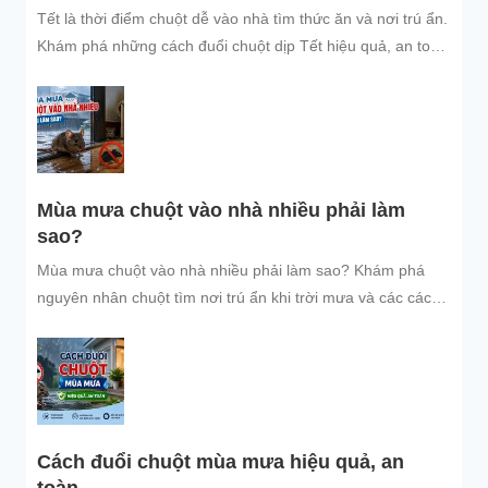
Tết là thời điểm chuột dễ vào nhà tìm thức ăn và nơi trú ẩn.
Khám phá những cách đuổi chuột dịp Tết hiệu quả, an toàn
và dễ áp dụng để giữ không gian sống sạch sẽ, bảo vệ gia
đình và đón năm mới an tâm.
Mùa mưa chuột vào nhà nhiều phải làm
sao?
Mùa mưa chuột vào nhà nhiều phải làm sao? Khám phá
nguyên nhân chuột tìm nơi trú ẩn khi trời mưa và các cách
đuổi chuột, ngăn chuột xâm nhập hiệu quả, an toàn, giúp
bảo vệ không gian sống sạch sẽ.
Cách đuổi chuột mùa mưa hiệu quả, an