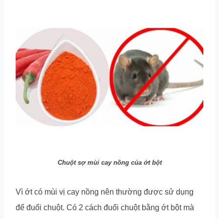
Chuột sợ mùi cay nồng của ớt bột
Vì ớt có mùi vị cay nồng nên thường được sử dụng
để đuổi chuột. Có 2 cách đuổi chuột bằng ớt bột mà