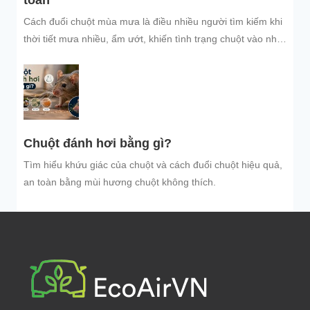
toàn
Cách đuổi chuột mùa mưa là điều nhiều người tìm kiếm khi
thời tiết mưa nhiều, ẩm ướt, khiến tình trạng chuột vào nhà
trú...
Chuột đánh hơi bằng gì?
Tìm hiểu khứu giác của chuột và cách đuổi chuột hiệu quả,
an toàn bằng mùi hương chuột không thích.