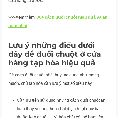
cửa hàng là được.
>>>Xem thêm:
36+ cách đuổi chuột hiệu quả và an
toàn nhất
Lưu ý những điều dưới
đây để đuổi chuột ở cửa
hàng tạp hóa hiệu quả
Để cách đuổi chuột phát huy tác dụng như mong
muốn, chủ tạp hóa cần lưu ý một số điều này.
Cần ưu tiên sử dụng những cách đuổi chuột an
toàn thay vì dùng hóa chất diệt chuột như bã,
thuốc, kẹo chuột,… Vì hóa chất có thể bám lên