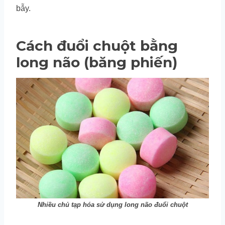
bẫy.
Cách đuổi chuột bằng
long não (băng phiến)
Nhiều chủ tạp hóa sử dụng long não đuổi chuột