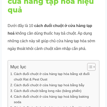
cửa hàng tạp hoá hiệu
quả
Dưới đây là 10
cách đuổi chuột ở cửa hàng tạp
hoá
không cần dùng thuốc hay bả chuột. Áp dụng
những cách này sẽ giúp chủ cửa hàng tạp hóa sớm
ngày thoát khỏi cảnh chuột xâm nhập cắn phá.
Mục lục
Cách đuổi chuột ở cửa hàng tạp hóa bằng xịt đuổi
chuột Rat & Pest Oust
Cách đuổi chuột ở cửa hàng tạp hoá bằng bẫy
Cách đuổi chuột bằng long não (băng phiến)
Cách đuổi chuột ở cửa hàng tạp hoá bằng baking
soda