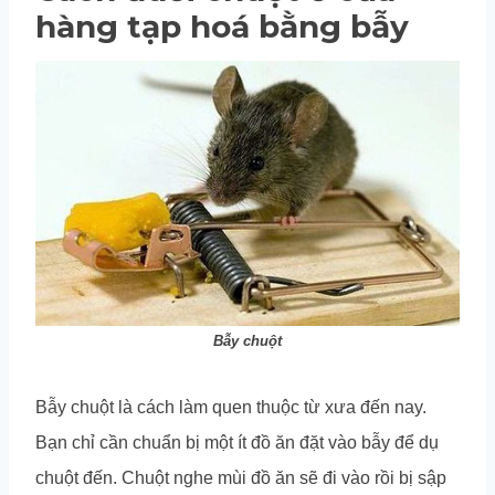
hàng tạp hoá bằng bẫy
Bẫy chuột
Bẫy chuột là cách làm quen thuộc từ xưa đến nay.
Bạn chỉ cần chuẩn bị một ít đồ ăn đặt vào bẫy để dụ
chuột đến. Chuột nghe mùi đồ ăn sẽ đi vào rồi bị sập