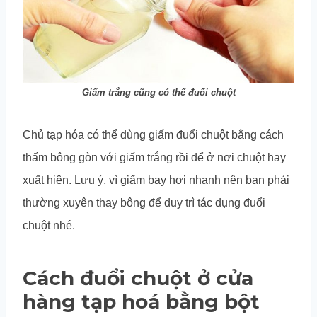
Giấm trắng cũng có thể đuổi chuột
Chủ tạp hóa có thể dùng giấm đuổi chuột bằng cách
thấm bông gòn với giấm trắng rồi để ở nơi chuột hay
xuất hiện. Lưu ý, vì giấm bay hơi nhanh nên bạn phải
thường xuyên thay bông để duy trì tác dụng đuổi
chuột nhé.
Cách đuổi chuột ở cửa
hàng tạp hoá bằng bột