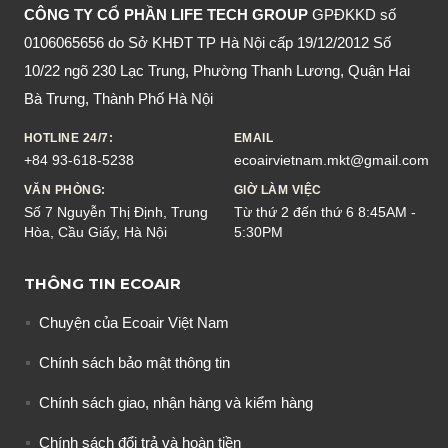
CÔNG TY CỔ PHẦN LIFE TECH GROUP
GPĐKKD số
0106065656 do Sở KHĐT TP Hà Nội cấp 19/12/2012 Số
10/22 ngõ 230 Lạc Trung, Phường Thanh Lương, Quận Hai
Bà Trưng, Thành Phố Hà Nội
HOTLINE 24/7:
EMAIL
+84 93-618-5238
ecoairvietnam.mkt@gmail.com
VĂN PHÒNG:
GIỜ LÀM VIỆC
Số 7 Nguyễn Thị Định, Trung
Từ thứ 2 đến thứ 6 8:45AM -
Hòa, Cầu Giấy, Hà Nội
5:30PM
THÔNG TIN ECOAIR
Chuyện của Ecoair Việt Nam
Chính sách bảo mật thông tin
Chính sách giao, nhận hàng và kiểm hàng
Chính sách đổi trả và hoàn tiền