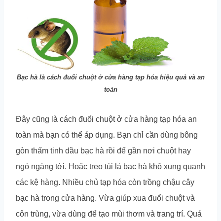
Bạc hà là cách đuổi chuột ở cửa hàng tạp hóa hiệu quả và an
toàn
Đây cũng là cách đuổi chuột ở cửa hàng tạp hóa an
toàn mà bạn có thể áp dụng. Bạn chỉ cần dùng bông
gòn thấm tinh dầu bạc hà rồi để gần nơi chuột hay
ngó ngàng tới. Hoặc treo túi lá bạc hà khô xung quanh
các kệ hàng. Nhiều chủ tạp hóa còn trồng chậu cây
bạc hà trong cửa hàng. Vừa giúp xua đuổi chuột và
côn trùng, vừa dùng để tạo mùi thơm và trang trí. Quá