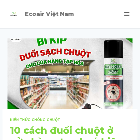
Skip
Ecoair Việt Nam
to
content
KIẾN THỨC CHỐNG CHUỘT
10 cách đuổi chuột ở