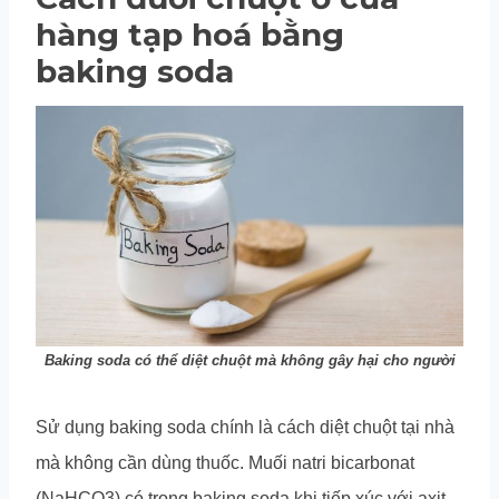
hàng tạp hoá bằng
baking soda
Baking soda có thể diệt chuột mà không gây hại cho người
Sử dụng baking soda chính là cách diệt chuột tại nhà
mà không cần dùng thuốc. Muối natri bicarbonat
(NaHCO3) có trong baking soda khi tiếp xúc với axit