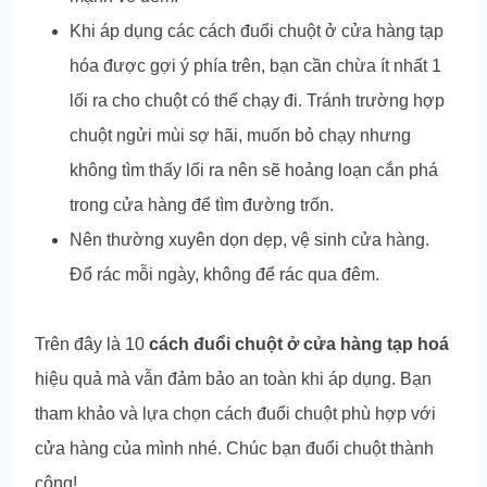
Khi áp dụng các cách đuổi chuột ở cửa hàng tạp
hóa được gợi ý phía trên, bạn cần chừa ít nhất 1
lối ra cho chuột có thể chạy đi. Tránh trường hợp
chuột ngửi mùi sợ hãi, muốn bỏ chạy nhưng
không tìm thấy lối ra nên sẽ hoảng loạn cắn phá
trong cửa hàng để tìm đường trốn.
Nên thường xuyên dọn dẹp, vệ sinh cửa hàng.
Đổ rác mỗi ngày, không để rác qua đêm.
Trên đây là 10
cách đuổi chuột ở cửa hàng tạp hoá
hiệu quả mà vẫn đảm bảo an toàn khi áp dụng. Bạn
tham khảo và lựa chọn cách đuổi chuột phù hợp với
cửa hàng của mình nhé. Chúc bạn đuổi chuột thành
công!