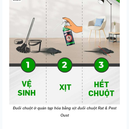
Đuổi chuột ở quán tạp hóa bằng xịt đuổi chuột Rat & Pest
Oust