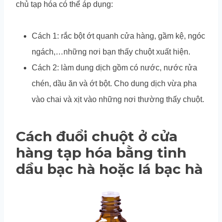
chủ tạp hóa có thể áp dụng:
Cách 1: rắc bột ớt quanh cửa hàng, gầm kệ, ngóc
ngách,…những nơi bạn thấy chuột xuất hiện.
Cách 2: làm dung dịch gồm có nước, nước rửa
chén, dầu ăn và ớt bột. Cho dung dịch vừa pha
vào chai và xịt vào những nơi thường thấy chuột.
Cách đuổi chuột ở cửa
hàng tạp hóa bằng tinh
dầu bạc hà hoặc lá bạc hà