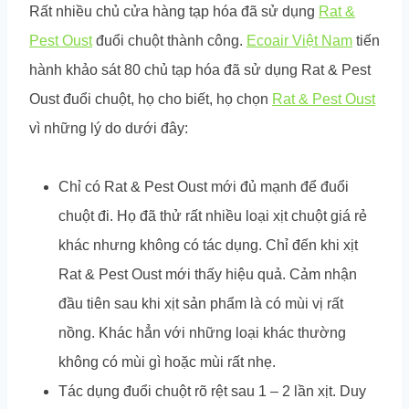
Rất nhiều chủ cửa hàng tạp hóa đã sử dụng
Rat &
Pest Oust
đuổi chuột thành công.
Ecoair Việt Nam
tiến
hành khảo sát 80 chủ tạp hóa đã sử dụng Rat & Pest
Oust đuổi chuột, họ cho biết, họ chọn
Rat & Pest Oust
vì những lý do dưới đây:
Chỉ có Rat & Pest Oust mới đủ mạnh để đuổi
chuột đi. Họ đã thử rất nhiều loại xịt chuột giá rẻ
khác nhưng không có tác dụng. Chỉ đến khi xịt
Rat & Pest Oust mới thấy hiệu quả. Cảm nhận
đầu tiên sau khi xịt sản phẩm là có mùi vị rất
nồng. Khác hẳn với những loại khác thường
không có mùi gì hoặc mùi rất nhẹ.
Tác dụng đuổi chuột rõ rệt sau 1 – 2 lần xịt. Duy