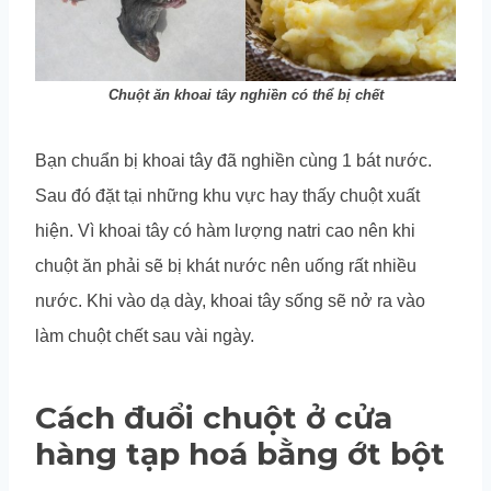
Chuột ăn khoai tây nghiền có thể bị chết
Bạn chuẩn bị khoai tây đã nghiền cùng 1 bát nước.
Sau đó đặt tại những khu vực hay thấy chuột xuất
hiện. Vì khoai tây có hàm lượng natri cao nên khi
chuột ăn phải sẽ bị khát nước nên uống rất nhiều
nước. Khi vào dạ dày, khoai tây sống sẽ nở ra vào
làm chuột chết sau vài ngày.
Cách đuổi chuột ở cửa
hàng tạp hoá bằng ớt bột