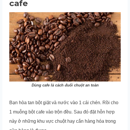
cafe
Dùng cafe là cách đuổi chuột an toàn
Bạn hòa tan bột giặt và nước vào 1 cái chén. Rồi cho
1 muỗng bột cafe vào trộn đều. Sau đó đặt hỗn hợp
này ở những khu vực chuột hay cắn hàng hóa trong