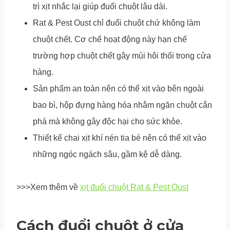
trì xịt nhắc lại giúp đuổi chuột lâu dài.
Rat & Pest Oust chỉ đuổi chuột chứ không làm
chuột chết. Cơ chế hoạt động này hạn chế
trường hợp chuột chết gây mùi hôi thối trong cửa
hàng.
Sản phẩm an toàn nên có thể xịt vào bên ngoài
bao bì, hộp đựng hàng hóa nhằm ngăn chuột cắn
phá mà không gây độc hại cho sức khỏe.
Thiết kế chai xịt khí nén tia bé nên có thể xịt vào
những ngóc ngách sâu, gầm kệ dễ dàng.
>>>Xem thêm về
xịt đuổi chuột Rat & Pest Oust
Cách đuổi chuột ở cửa