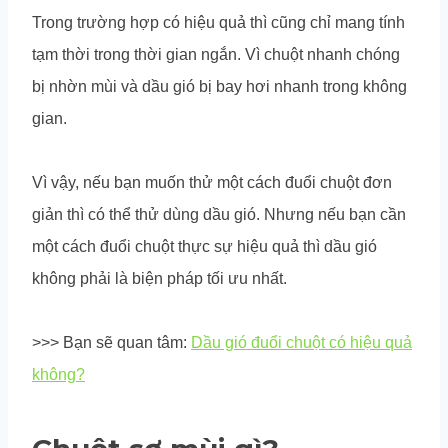
Trong trường hợp có hiệu quả thì cũng chỉ mang tính
tạm thời trong thời gian ngắn. Vì chuột nhanh chóng
bị nhờn mùi và dầu gió bị bay hơi nhanh trong không
gian.
Vì vậy, nếu bạn muốn thử một cách đuổi chuột đơn
giản thì có thể thử dùng dầu gió. Nhưng nếu bạn cần
một cách đuổi chuột thực sự hiệu quả thì dầu gió
không phải là biện pháp tối ưu nhất.
>>> Bạn sẽ quan tâm:
Dầu gió đuổi chuột có hiệu quả
không?