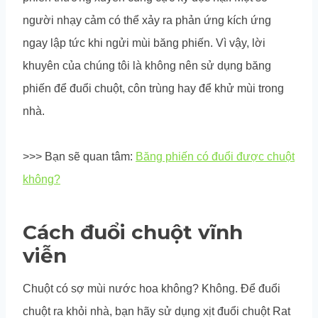
người nhạy cảm có thể xảy ra phản ứng kích ứng
ngay lập tức khi ngửi mùi băng phiến. Vì vậy, lời
khuyên của chúng tôi là không nên sử dụng băng
phiến để đuổi chuột, côn trùng hay để khử mùi trong
nhà.
>>> Bạn sẽ quan tâm:
Băng phiến có đuổi được chuột
không?
Cách đuổi chuột vĩnh
viễn
Chuột có sợ mùi nước hoa không? Không. Để đuổi
chuột ra khỏi nhà, bạn hãy sử dụng xịt đuổi chuột Rat