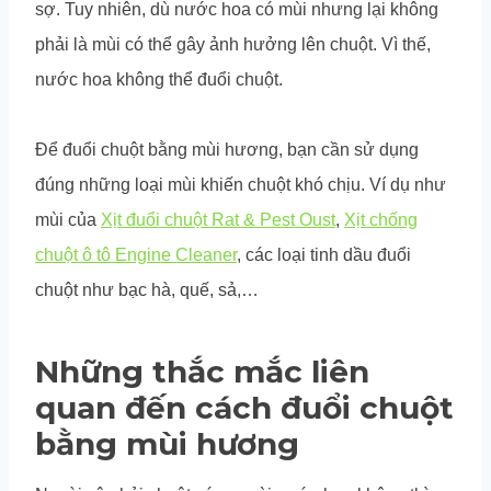
sợ. Tuy nhiên, dù nước hoa có mùi nhưng lại không
phải là mùi có thể gây ảnh hưởng lên chuột. Vì thế,
nước hoa không thể đuổi chuột.
Để đuổi chuột bằng mùi hương, bạn cần sử dụng
đúng những loại mùi khiến chuột khó chịu. Ví dụ như
mùi của
Xịt đuổi chuột Rat & Pest Oust
,
Xịt chống
chuột ô tô Engine Cleaner
, các loại tinh dầu đuổi
chuột như bạc hà, quế, sả,…
Những thắc mắc liên
quan đến cách đuổi chuột
bằng mùi hương