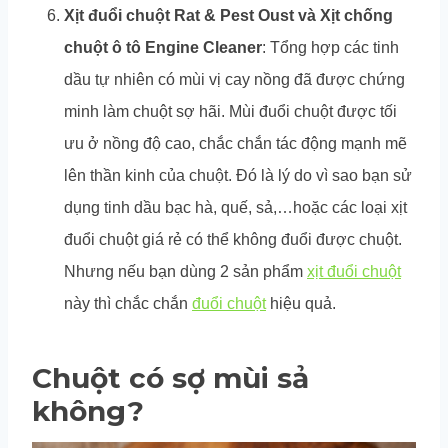
Xịt đuổi chuột Rat & Pest Oust và Xịt chống
chuột ô tô Engine Cleaner
: Tổng hợp các tinh
dầu tự nhiên có mùi vị cay nồng đã được chứng
minh làm chuột sợ hãi. Mùi đuổi chuột được tối
ưu ở nồng độ cao, chắc chắn tác động mạnh mẽ
lên thần kinh của chuột. Đó là lý do vì sao bạn sử
dụng tinh dầu bạc hà, quế, sả,…hoặc các loại xịt
đuổi chuột giá rẻ có thể không đuổi được chuột.
Nhưng nếu bạn dùng 2 sản phẩm
xịt đuổi chuột
này thì chắc chắn
đuổi chuột
hiệu quả.
Chuột có sợ mùi sả
không?