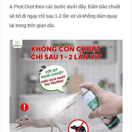
& Pest Oust theo các bước dưới đây. Đảm bảo chuột
sẽ bỏ đi ngay chỉ sau 1-2 lần xịt và không dám quay
lại trong thời gian dài.