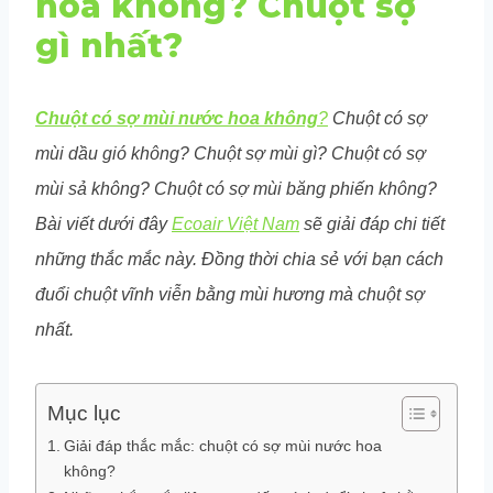
hoa không? Chuột sợ
gì nhất?
Chuột có sợ mùi nước hoa không
?
Chuột có sợ
mùi dầu gió không? Chuột sợ mùi gì? Chuột có sợ
mùi sả không? Chuột có sợ mùi băng phiến không?
Bài viết dưới đây
Ecoair Việt Nam
sẽ giải đáp chi tiết
những thắc mắc này. Đồng thời chia sẻ với bạn cách
đuổi chuột vĩnh viễn bằng mùi hương mà chuột sợ
nhất.
Mục lục
Giải đáp thắc mắc: chuột có sợ mùi nước hoa
không?