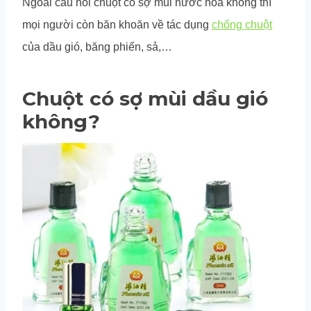
Ngoài câu hỏi chuột có sợ mùi nước hoa không thì
mọi người còn băn khoăn về tác dụng
chống chuột
của dầu gió, băng phiến, sả,…
Chuột có sợ mùi dầu gió
không?