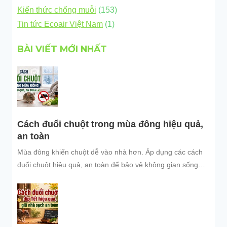
Kiến thức chống muỗi
(153)
Tin tức Ecoair Việt Nam
(1)
BÀI VIẾT MỚI NHẤT
Cách đuổi chuột trong mùa đông hiệu quả,
an toàn
Mùa đông khiến chuột dễ vào nhà hơn. Áp dụng các cách
đuổi chuột hiệu quả, an toàn để bảo vệ không gian sống
sạch sẽ.