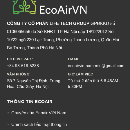
CÔNG TY CỔ PHẦN LIFE TECH GROUP
GPĐKKD số
0106065656 do Sở KHĐT TP Hà Nội cấp 19/12/2012 Số
10/22 ngõ 230 Lạc Trung, Phường Thanh Lương, Quận Hai
Bà Trưng, Thành Phố Hà Nội
HOTLINE 24/7:
EMAIL
+84 93-618-5238
ecoairvietnam.mkt@gmail.com
VĂN PHÒNG:
GIỜ LÀM VIỆC
Số 7 Nguyễn Thị Định, Trung
Từ thứ 2 đến thứ 6 8:45AM -
Hòa, Cầu Giấy, Hà Nội
5:30PM
THÔNG TIN ECOAIR
Chuyện của Ecoair Việt Nam
Chính sách bảo mật thông tin