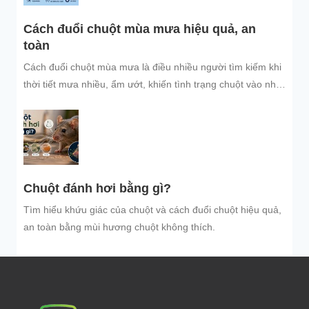
Cách đuổi chuột mùa mưa hiệu quả, an
toàn
Cách đuổi chuột mùa mưa là điều nhiều người tìm kiếm khi
thời tiết mưa nhiều, ẩm ướt, khiến tình trạng chuột vào nhà
trú...
Chuột đánh hơi bằng gì?
Tìm hiểu khứu giác của chuột và cách đuổi chuột hiệu quả,
an toàn bằng mùi hương chuột không thích.