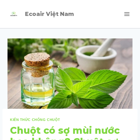
Skip
Ecoair Việt Nam
to
content
KIẾN THỨC CHỐNG CHUỘT
Chuột có sợ mùi nước