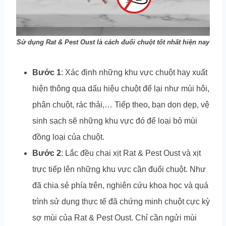
Sử dụng Rat & Pest Oust là cách đuổi chuột tốt nhất hiện nay
Bước 1
: Xác định những khu vực chuột hay xuất
hiện thông qua dấu hiệu chuột để lại như mùi hôi,
phân chuột, rác thải,… Tiếp theo, bạn dọn dẹp, vệ
sinh sạch sẽ những khu vực đó để loại bỏ mùi
đồng loại của chuột.
Bước 2
: Lắc đều chai xịt Rat & Pest Oust và xịt
trực tiếp lên những khu vực cần đuổi chuột. Như
đã chia sẻ phía trên, nghiên cứu khoa học và quá
trình sử dụng thực tế đã chứng minh chuột cực kỳ
sợ mùi của Rat & Pest Oust. Chỉ cần ngửi mùi