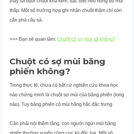
thấy sả đuổi chuột khá kém, đặc biệt nếu nồng độ mùi
thấp. Một số trường hợp ghi nhận chuột thậm chí còn
cắn phá cây sả.
>>> Bạn sẽ quan tâm:
Chuột có sợ mùi sả không?
Chuột có sợ mùi băng
phiến không?
Trong thực tế, chưa có bất cứ nghiên cứu khoa học
nào chứng minh là chuột sợ mùi của băng phiến (long
não). Tuy băng phiến có mùi hăng hắc đặc trưng.
Cần phải nói thêm rằng, con người ngửi mùi băng
phiến thường xuyên cũng cực kỳ độc hại. Một số