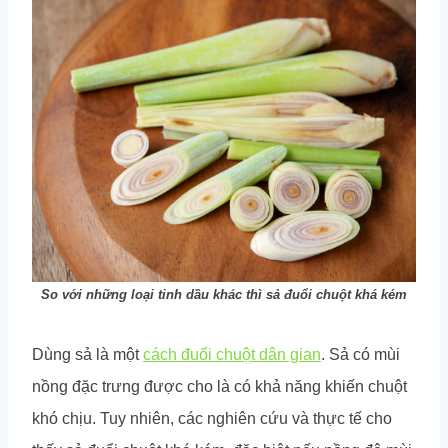
So với những loại tinh dầu khác thì sả đuổi chuột khá kém
Dùng sả là một
cách đuổi chuột dân gian
. Sả có mùi
nồng đặc trưng được cho là có khả năng khiến chuột
khó chịu. Tuy nhiên, các nghiên cứu và thực tế cho