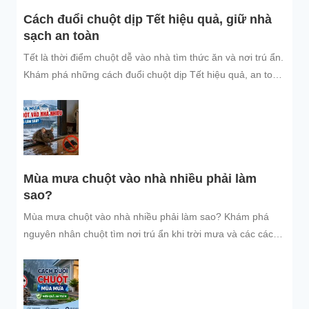
Cách đuổi chuột dịp Tết hiệu quả, giữ nhà
sạch an toàn
Tết là thời điểm chuột dễ vào nhà tìm thức ăn và nơi trú ẩn.
Khám phá những cách đuổi chuột dịp Tết hiệu quả, an toàn
và dễ áp dụng để giữ không gian sống sạch sẽ, bảo vệ gia
đình và đón năm mới an tâm.
Mùa mưa chuột vào nhà nhiều phải làm
sao?
Mùa mưa chuột vào nhà nhiều phải làm sao? Khám phá
nguyên nhân chuột tìm nơi trú ẩn khi trời mưa và các cách
đuổi chuột, ngăn chuột xâm nhập hiệu quả, an toàn, giúp
bảo vệ không gian sống sạch sẽ.