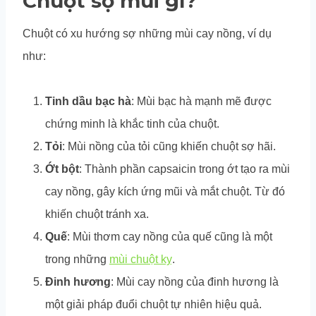
Chuột sợ mùi gì?
Chuột có xu hướng sợ những mùi cay nồng, ví dụ
như:
Tinh dầu bạc hà
: Mùi bạc hà mạnh mẽ được
chứng minh là khắc tinh của chuột.
Tỏi
: Mùi nồng của tỏi cũng khiến chuột sợ hãi.
Ớt bột
: Thành phần capsaicin trong ớt tạo ra mùi
cay nồng, gây kích ứng mũi và mắt chuột. Từ đó
khiến chuột tránh xa.
Quế
: Mùi thơm cay nồng của quế cũng là một
trong những
mùi chuột kỵ
.
Đinh hương
: Mùi cay nồng của đinh hương là
một giải pháp đuổi chuột tự nhiên hiệu quả.