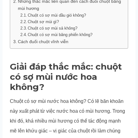
Những thắc mắc liên quan đến cách đuổi chuột bằng
mùi hương
Chuột có sợ mùi dầu gió không?
Chuột sợ mùi gì?
Chuột có sợ mùi sả không?
Chuột có sợ mùi băng phiến không?
Cách đuổi chuột vĩnh viễn
Giải đáp thắc mắc: chuột
có sợ mùi nước hoa
không?
Chuột có sợ mùi nước hoa không? Có lẽ băn khoăn
này xuất phát từ việc nước hoa có mùi hương. Trong
khi đó, khá nhiều mùi hương có thể tác động mạnh
mẽ lên khứu giác – vị giác của chuột rồi làm chúng