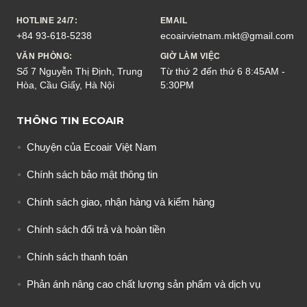
HOTLINE 24/7:
EMAIL
+84 93-618-5238
ecoairvietnam.mkt@gmail.com
VĂN PHÒNG:
GIỜ LÀM VIỆC
Số 7 Nguyễn Thị Định, Trung
Từ thứ 2 đến thứ 6 8:45AM -
Hòa, Cầu Giấy, Hà Nội
5:30PM
THÔNG TIN ECOAIR
Chuyện của Ecoair Việt Nam
Chính sách bảo mật thông tin
Chính sách giao, nhận hàng và kiểm hàng
Chính sách đổi trả và hoàn tiền
Chính sách thanh toán
Phản ánh nâng cao chất lượng sản phẩm và dịch vụ