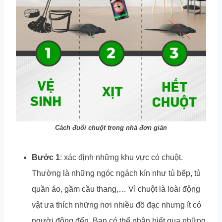
Cách đuổi chuột trong nhà đơn giản
Bước 1
: xác định những khu vực có chuột.
Thường là những ngóc ngách kín như tủ bếp, tủ
quần áo, gầm cầu thang,… Vì chuột là loài động
vật ưa thích những nơi nhiều đồ đạc nhưng ít có
người động đến. Bạn có thể nhận biết qua những