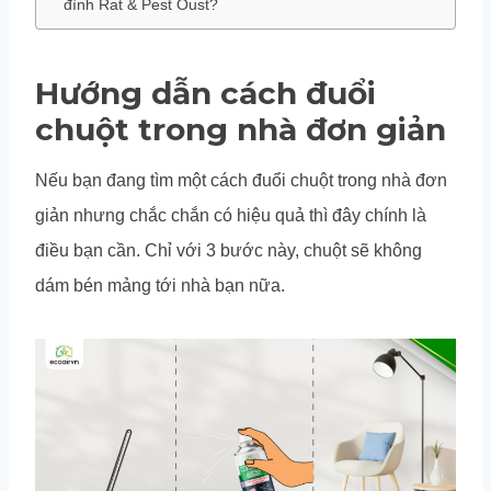
đình Rat & Pest Oust?
Hướng dẫn cách đuổi
chuột trong nhà đơn giản
Nếu bạn đang tìm một cách đuổi chuột trong nhà đơn
giản nhưng chắc chắn có hiệu quả thì đây chính là
điều bạn cần. Chỉ với 3 bước này, chuột sẽ không
dám bén mảng tới nhà bạn nữa.