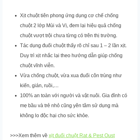
Xịt chuột tiên phong ứng dụng cơ chế chống
chuột 2 lớp Mùi và Vị, đem lại hiệu quả chống
chuột vượt trội chưa từng có trên thị trường.
Tác dụng đuổi chuột thấy rõ chỉ sau 1 – 2 lần xịt.
Duy trì xịt nhắc lại theo hướng dẫn giúp chống
chuột vĩnh viễn.
Vừa chống chuột, vừa xua đuổi côn trùng như
kiến, gián, ruồi,…
100% an toàn với người và vật nuôi. Gia đình có
mẹ bầu và trẻ nhỏ cũng yên tâm sử dụng mà
không lo độc hại cho sức khỏe.
>>>Xem thêm về
xịt đuổi chuột Rat & Pest Oust