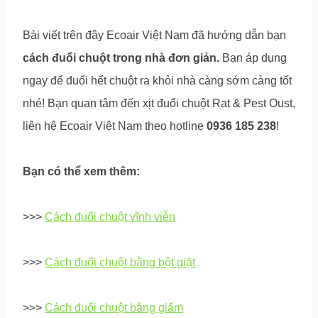
Bài viết trên đây Ecoair Việt Nam đã hướng dẫn bạn
cách đuổi chuột trong nhà đơn giản.
Bạn áp dụng
ngay để đuổi hết chuột ra khỏi nhà càng sớm càng tốt
nhé! Bạn quan tâm đến xịt đuổi chuột Rat & Pest Oust,
liên hệ Ecoair Việt Nam theo hotline
0936 185 238
!
Bạn có thể xem thêm:
>>>
Cách đuổi chuột vĩnh viễn
>>>
Cách đuổi chuột bằng bột giặt
>>>
Cách đuổi chuột bằng giấm