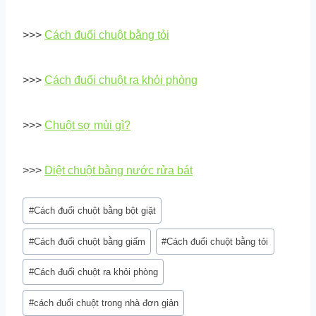
>>>
Cách đuổi chuột bằng tỏi
>>>
Cách đuổi chuột ra khỏi phòng
>>>
Chuột sợ mùi gì?
>>>
Diệt chuột bằng nước rửa bát
Post
#
Cách đuổi chuột bằng bột giặt
Tags:
#
Cách đuổi chuột bằng giấm
#
Cách đuổi chuột bằng tỏi
#
Cách đuổi chuột ra khỏi phòng
#
cách đuổi chuột trong nhà đơn giản