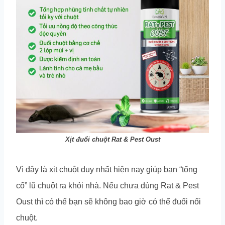
Xịt đuổi chuột Rat & Pest Oust
Vì đây là xịt chuột duy nhất hiện nay giúp bạn “tống
cổ” lũ chuột ra khỏi nhà. Nếu chưa dùng Rat & Pest
Oust thì có thể bạn sẽ không bao giờ có thể đuổi nổi
chuột.