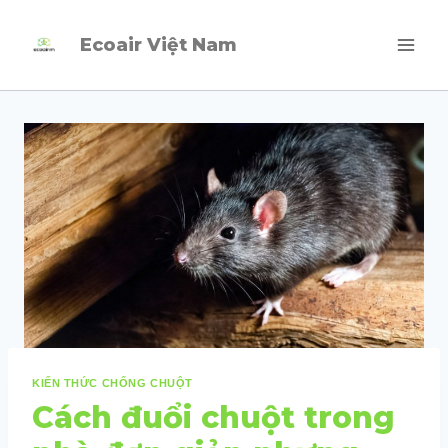
Skip
Ecoair Việt Nam
to
content
KIẾN THỨC CHỐNG CHUỘT
Cách đuổi chuột trong