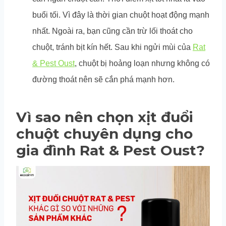
buổi tối. Vì đây là thời gian chuột hoạt động mạnh
nhất. Ngoài ra, bạn cũng cần trừ lối thoát cho
chuột, tránh bịt kín hết. Sau khi ngửi mùi của
Rat
& Pest Oust
, chuột bị hoảng loạn nhưng không có
đường thoát nên sẽ cắn phá mạnh hơn.
Vì sao nên chọn xịt đuổi
chuột chuyên dụng cho
gia đình Rat & Pest Oust?