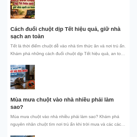
Cách đuổi chuột dịp Tết hiệu quả, giữ nhà
sạch an toàn
Tết là thời điểm chuột dễ vào nhà tìm thức ăn và nơi trú ẩn.
Khám phá những cách đuổi chuột dịp Tết hiệu quả, an toàn
và dễ áp dụng để giữ không gian sống sạch sẽ, bảo vệ gia
đình và đón năm mới an tâm.
Mùa mưa chuột vào nhà nhiều phải làm
sao?
Mùa mưa chuột vào nhà nhiều phải làm sao? Khám phá
nguyên nhân chuột tìm nơi trú ẩn khi trời mưa và các cách
đuổi chuột, ngăn chuột xâm nhập hiệu quả, an toàn, giúp