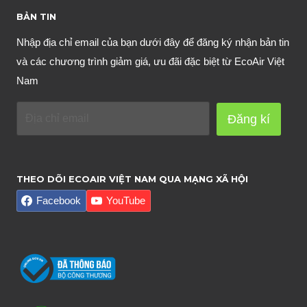
BẢN TIN
Nhập địa chỉ email của bạn dưới đây để đăng ký nhận bản tin
và các chương trình giảm giá, ưu đãi đặc biệt từ EcoAir Việt
Nam
Đăng kí
THEO DÕI ECOAIR VIỆT NAM QUA MẠNG XÃ HỘI
Facebook
YouTube