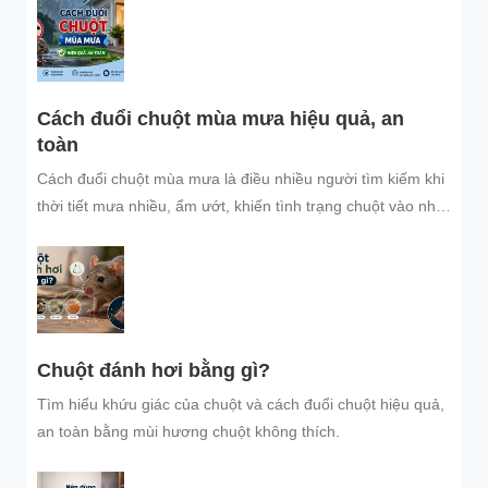
bảo vệ không gian sống sạch sẽ.
Cách đuổi chuột mùa mưa hiệu quả, an
toàn
Cách đuổi chuột mùa mưa là điều nhiều người tìm kiếm khi
thời tiết mưa nhiều, ẩm ướt, khiến tình trạng chuột vào nhà
trú...
Chuột đánh hơi bằng gì?
Tìm hiểu khứu giác của chuột và cách đuổi chuột hiệu quả,
an toàn bằng mùi hương chuột không thích.