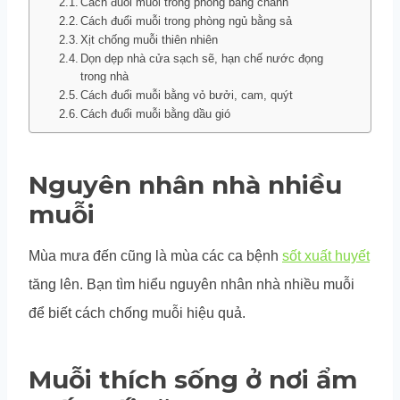
Cách đuổi muỗi trong phòng bằng chanh
Cách đuổi muỗi trong phòng ngủ bằng sả
Xịt chống muỗi thiên nhiên
Dọn dẹp nhà cửa sạch sẽ, hạn chế nước đọng
trong nhà
Cách đuổi muỗi bằng vỏ bưởi, cam, quýt
Cách đuổi muỗi bằng dầu gió
Nguyên nhân nhà nhiều
muỗi
Mùa mưa đến cũng là mùa các ca bệnh
sốt xuất huyết
tăng lên. Bạn tìm hiểu nguyên nhân nhà nhiều muỗi
để biết cách chống muỗi hiệu quả.
Muỗi thích sống ở nơi ẩm