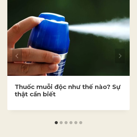
Thuốc muỗi độc như thế nào? Sự
thật cần biết