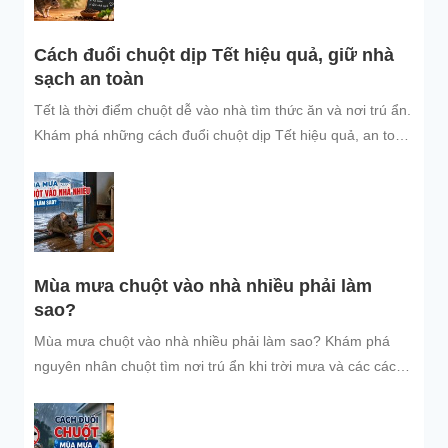
Cách đuổi chuột dịp Tết hiệu quả, giữ nhà
sạch an toàn
Tết là thời điểm chuột dễ vào nhà tìm thức ăn và nơi trú ẩn.
Khám phá những cách đuổi chuột dịp Tết hiệu quả, an toàn
và dễ áp dụng để giữ không gian sống sạch sẽ, bảo vệ gia
đình và đón năm mới an tâm.
Mùa mưa chuột vào nhà nhiều phải làm
sao?
Mùa mưa chuột vào nhà nhiều phải làm sao? Khám phá
nguyên nhân chuột tìm nơi trú ẩn khi trời mưa và các cách
đuổi chuột, ngăn chuột xâm nhập hiệu quả, an toàn, giúp
bảo vệ không gian sống sạch sẽ.