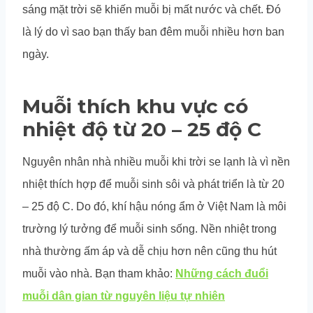
sáng mặt trời sẽ khiến muỗi bị mất nước và chết. Đó
là lý do vì sao bạn thấy ban đêm muỗi nhiều hơn ban
ngày.
Muỗi thích khu vực có
nhiệt độ từ 20 – 25 độ C
Nguyên nhân nhà nhiều muỗi khi trời se lạnh là vì nền
nhiệt thích hợp để muỗi sinh sôi và phát triển là từ 20
– 25 độ C. Do đó, khí hậu nóng ẩm ở Việt Nam là môi
trường lý tưởng để muỗi sinh sống. Nền nhiệt trong
nhà thường ấm áp và dễ chịu hơn nên cũng thu hút
muỗi vào nhà. Bạn tham khảo:
Những cách đuổi
muỗi dân gian từ nguyên liệu tự nhiên