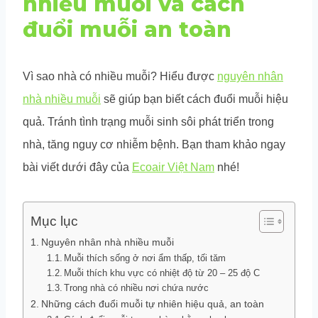
nhiều muỗi và cách
đuổi muỗi an toàn
Vì sao nhà có nhiều muỗi? Hiểu được
nguyên nhân
nhà nhiều muỗi
sẽ giúp bạn biết cách đuổi muỗi hiệu
quả. Tránh tình trạng muỗi sinh sôi phát triển trong
nhà, tăng nguy cơ nhiễm bệnh. Bạn tham khảo ngay
bài viết dưới đây của
Ecoair Việt Nam
nhé!
Mục lục
Nguyên nhân nhà nhiều muỗi
Muỗi thích sống ở nơi ẩm thấp, tối tăm
Muỗi thích khu vực có nhiệt độ từ 20 – 25 độ C
Trong nhà có nhiều nơi chứa nước
Những cách đuổi muỗi tự nhiên hiệu quả, an toàn