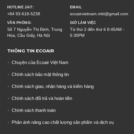
HOTLINE 24/7:
EMAIL
+84 93-618-5238
ecoairvietnam.mkt@gmail.com
VĂN PHÒNG:
GIỜ LÀM VIỆC
Số 7 Nguyễn Thị Định, Trung
Từ thứ 2 đến thứ 6 8:45AM -
Hòa, Cầu Giấy, Hà Nội
5:30PM
THÔNG TIN ECOAIR
Chuyện của Ecoair Việt Nam
Chính sách bảo mật thông tin
Chính sách giao, nhận hàng và kiểm hàng
Chính sách đổi trả và hoàn tiền
Chính sách thanh toán
Phản ánh nâng cao chất lượng sản phẩm và dịch vụ