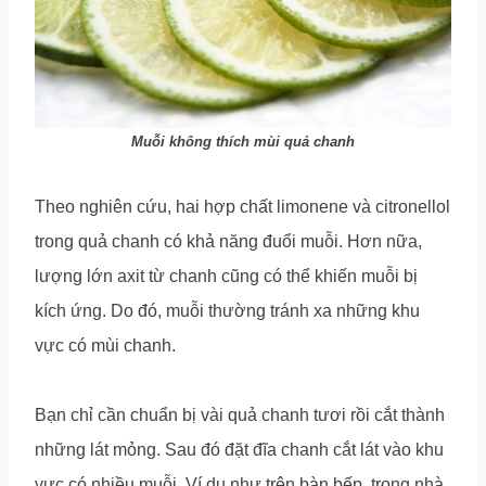
Muỗi không thích mùi quả chanh
Theo nghiên cứu, hai hợp chất limonene và citronellol
trong quả chanh có khả năng đuổi muỗi. Hơn nữa,
lượng lớn axit từ chanh cũng có thể khiến muỗi bị
kích ứng. Do đó, muỗi thường tránh xa những khu
vực có mùi chanh.
Bạn chỉ cần chuẩn bị vài quả chanh tươi rồi cắt thành
những lát mỏng. Sau đó đặt đĩa chanh cắt lát vào khu
vực có nhiều muỗi. Ví dụ như trên bàn bếp, trong nhà