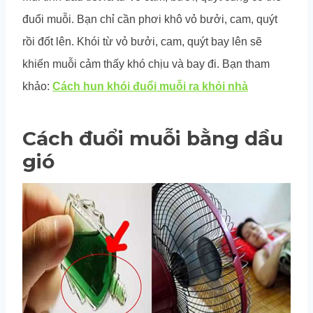
đuổi muỗi. Bạn chỉ cần phơi khô vỏ bưởi, cam, quýt
rồi đốt lên. Khói từ vỏ bưởi, cam, quýt bay lên sẽ
khiến muỗi cảm thấy khó chịu và bay đi. Bạn tham
khảo:
Cách hun khói đuổi muỗi ra khỏi nhà
Cách đuổi muỗi bằng dầu
gió