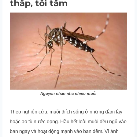
thấp, tối tăm
Nguyên nhân nhà nhiều muỗi
Theo nghiên cứu, muỗi thích sống ở những đầm lầy
hoặc ao tù nước đọng. Hầu hết loài muỗi đều ngủ vào
ban ngày và hoạt động mạnh vào ban đêm. Vì ánh