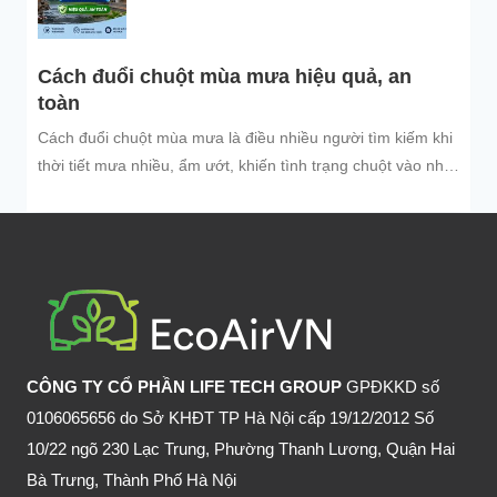
Cách đuổi chuột mùa mưa hiệu quả, an
toàn
Cách đuổi chuột mùa mưa là điều nhiều người tìm kiếm khi
thời tiết mưa nhiều, ẩm ướt, khiến tình trạng chuột vào nhà
trú...
CÔNG TY CỔ PHẦN LIFE TECH GROUP
GPĐKKD số
0106065656 do Sở KHĐT TP Hà Nội cấp 19/12/2012 Số
10/22 ngõ 230 Lạc Trung, Phường Thanh Lương, Quận Hai
Bà Trưng, Thành Phố Hà Nội