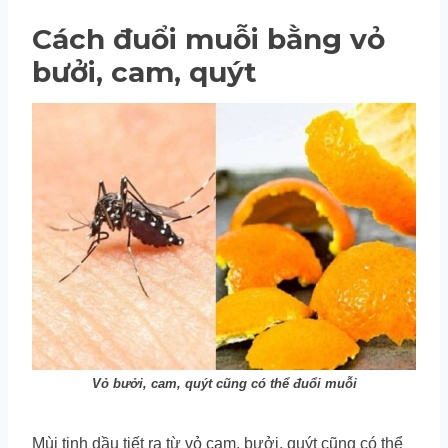
Cách đuổi muỗi bằng vỏ
bưởi, cam, quýt
Vỏ bưởi, cam, quýt cũng có thể đuổi muỗi
Mùi tinh dầu tiết ra từ vỏ cam, bưởi, quýt cũng có thể