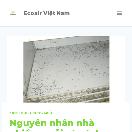
Skip
Ecoair Việt Nam
to
content
KIẾN THỨC CHỐNG MUỖI
Nguyên nhân nhà