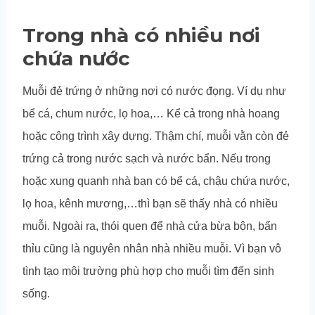
Trong nhà có nhiều nơi
chứa nước
Muỗi đẻ trứng ở những nơi có nước đọng. Ví dụ như
bể cá, chum nước, lọ hoa,… Kể cả trong nhà hoang
hoặc công trình xây dựng. Thậm chí, muỗi vằn còn đẻ
trứng cả trong nước sạch và nước bẩn. Nếu trong
hoặc xung quanh nhà bạn có bể cá, chậu chứa nước,
lọ hoa, kênh mương,…thì bạn sẽ thấy nhà có nhiều
muỗi. Ngoài ra, thói quen để nhà cửa bừa bộn, bẩn
thỉu cũng là nguyên nhân nhà nhiều muỗi. Vì bạn vô
tình tạo môi trường phù hợp cho muỗi tìm đến sinh
sống.