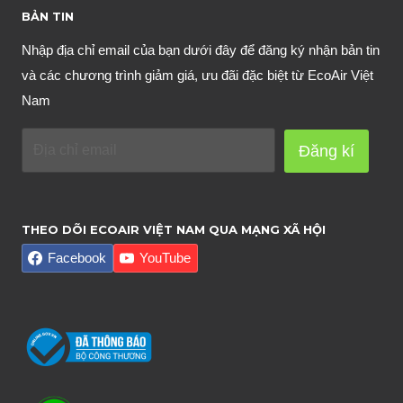
BẢN TIN
Nhập địa chỉ email của bạn dưới đây để đăng ký nhận bản tin
và các chương trình giảm giá, ưu đãi đặc biệt từ EcoAir Việt
Nam
Đăng kí
THEO DÕI ECOAIR VIỆT NAM QUA MẠNG XÃ HỘI
Facebook
YouTube