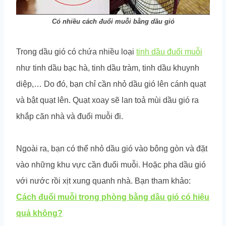
Có nhiều cách đuổi muỗi bằng dầu gió
Trong dầu gió có chứa nhiều loại
tinh dầu đuổi muỗi
như tinh dầu bạc hà, tinh dầu tràm, tinh dầu khuynh
diệp,… Do đó, bạn chỉ cần nhỏ dầu gió lên cánh quạt
và bật quạt lên. Quạt xoay sẽ lan toả mùi dầu gió ra
khắp căn nhà và đuổi muỗi đi.
Ngoài ra, bạn có thể nhỏ dầu gió vào bông gòn và đặt
vào những khu vực cần đuổi muỗi. Hoặc pha dầu gió
với nước rồi xịt xung quanh nhà. Bạn tham khảo:
Cách đuổi muỗi trong phòng bằng dầu gió có hiệu
quả không?