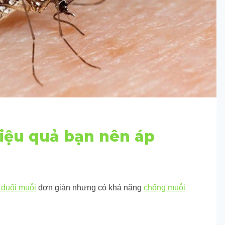
hiệu quả bạn nên áp
 đuổi muỗi
đơn giản nhưng có khả năng
chống muỗi