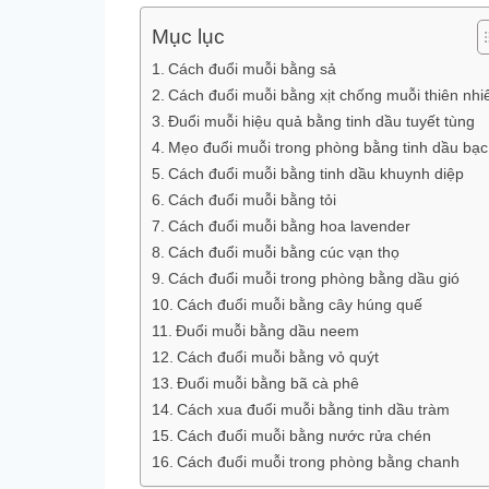
Mục lục
Cách đuổi muỗi bằng sả
Cách đuổi muỗi bằng xịt chống muỗi thiên nhi
Đuổi muỗi hiệu quả bằng tinh dầu tuyết tùng
Mẹo đuổi muỗi trong phòng bằng tinh dầu bạc
Cách đuổi muỗi bằng tinh dầu khuynh diệp
Cách đuổi muỗi bằng tỏi
Cách đuổi muỗi bằng hoa lavender
Cách đuổi muỗi bằng cúc vạn thọ
Cách đuổi muỗi trong phòng bằng dầu gió
Cách đuổi muỗi bằng cây húng quế
Đuổi muỗi bằng dầu neem
Cách đuổi muỗi bằng vỏ quýt
Đuổi muỗi bằng bã cà phê
Cách xua đuổi muỗi bằng tinh dầu tràm
Cách đuổi muỗi bằng nước rửa chén
Cách đuổi muỗi trong phòng bằng chanh