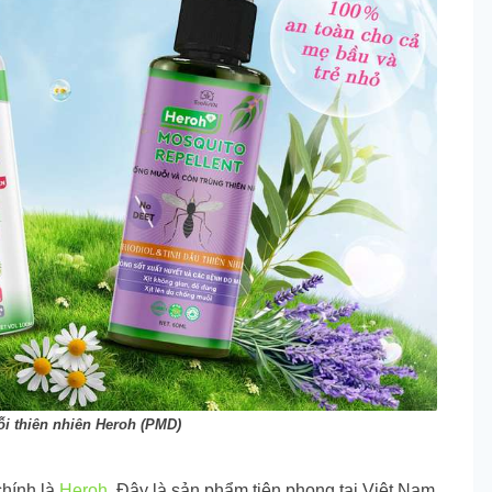
i thiên nhiên Heroh (PMD)
chính là
Heroh
. Đây là sản phẩm tiên phong tại Việt Nam