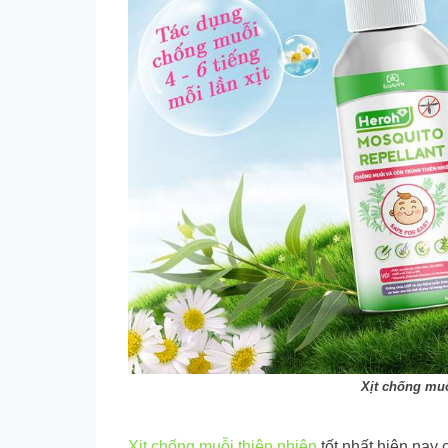
Xịt chống muỗ
Xịt chống muỗi thiên nhiên
tốt nhất hiện nay 